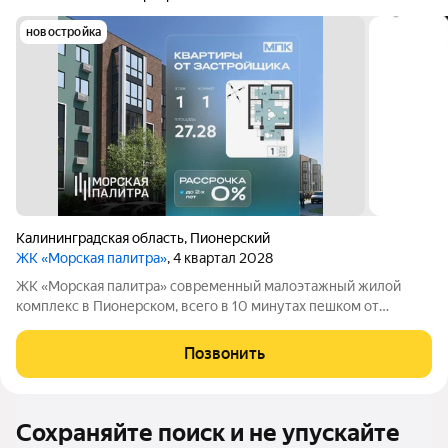
новостройка
Калининградская область
,
Пионерский
ЖК «Морская палитра»
, 4 квартал 2028
ЖК «Морская палитра» современный малоэтажный жилой
комплекс в Пионерском, всего в 10 минутах пешком от
Балтийского моря. Комплекс сочетает комфорт городской
жизни и преимущества курортной локации: благоустроенная
Позвонить
закрытая территория, озелененные
Сохраняйте поиск и не упускайте