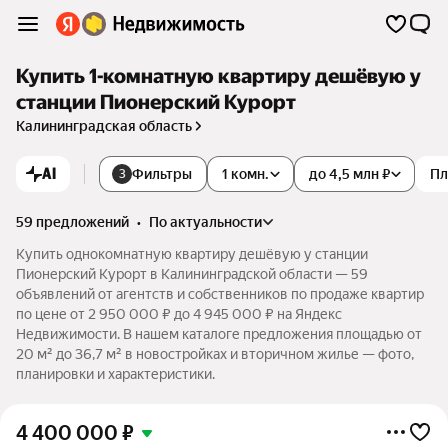
Купить 1-комнатную квартиру дешёвую у
станции Пионерский Курорт
Калининградская область
AI
Фильтры
1 комн.
до 4,5 млн ₽
Пл
3
59 предложений
•
по актуальности
Купить однокомнатную квартиру дешёвую у станции
Пионерский Курорт в Калининградской области — 59
объявлений от агентств и собственников по продаже квартир
по цене от 2 950 000 ₽ до 4 945 000 ₽ на Яндекс
Недвижимости. В нашем каталоге предложения площадью от
20 м² до 36,7 м² в новостройках и вторичном жилье — фото,
планировки и характеристики.
4 400 000
₽