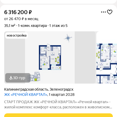
6 316 200
₽
от 26 470 ₽ в месяц
35,1 м²
1-комн. квартира
1 этаж из 5
новостройка
3D-тур
Калининградская область
,
Зеленоградск
ЖК «РЕЧНОЙ КВАРТАЛ»
, 1 квартал 2028
СТАРТ ПРОДАЖ ЖК «РЕЧНОЙ КВАРТАЛ» «Речной квартал» -
жилой комплекс комфорт-класса, расположен в живописном
Зеленоградске, на территории реки Тростянка. Комплекс