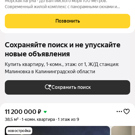
Морская лагуна - До Балтийского моря 100 метров.
Современный жилой комплекс с панорамными окнами и
продуманными планировками. Подходит как для жизни, так и
для инвестиций и сдачи в аренду. Основные преимущества:
Позвонить
первая береговая линия панорамное
Сохраняйте поиск и не упускайте
новые объявления
Купить квартиру, 1-комн., этаж: от 1, Ж/Д станция:
Малиновка в Калининградской области
Сохранить поиск
11 200 000
₽
38,5 м²
1-комн. квартира
1 этаж из 9
новостройка