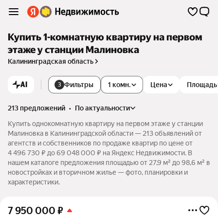
Купить 1-комнатную квартиру на первом
этаже у станции Малиновка
Калининградская область
AI
Фильтры
1 комн.
Цена
Площадь
3
213 предложений
•
по актуальности
Купить однокомнатную квартиру на первом этаже у станции
Малиновка в Калининградской области — 213 объявлений от
агентств и собственников по продаже квартир по цене от
4 496 730 ₽ до 69 048 000 ₽ на Яндекс Недвижимости. В
нашем каталоге предложения площадью от 27,9 м² до 98,6 м² в
новостройках и вторичном жилье — фото, планировки и
характеристики.
7 950 000
₽