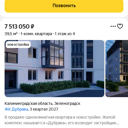
новом жилищном комплексе комфорт-класса «Атлантис» .
Позвонить
Каждая деталь интерьера
7 513 050
₽
39,5 м²
1-комн. квартира
1 этаж из 4
новостройка
Калининградская область
,
Зеленоградск
ЖК Дубрава
, 3 квартал 2027
В продаже однокомнатная квартира в новостройке. Жилой
комплекс называется «Дубрава», его возводит застройщик