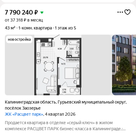
7 790 240
₽
от 37 318 ₽ в месяц
43 м²
1-комн. квартира
1 этаж из 5
новостройка
Калининградская область
,
Гурьевский муниципальный округ
,
посёлок Заозерье
ЖК «Расцвет парк»
, 4 квартал 2026
Продается квартира в отделке «серый ключ» в жилом
комплексе РАСЦВЕТ ПАРК бизнес-класса в Калининграде.:
Планировки от 35 до 291 м простор для любого стиля жизни.