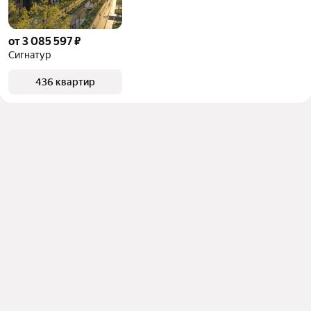
от 3 085 597 ₽
Сигнатур
436 квартир