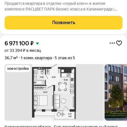
Продается квартира в отделке «серый ключ» в жилом
комплексе РАСЦВЕТ ПАРК бизнес-класса в Калининграде.:
Планировки от 35 до 291 м простор для любого стиля жизни.
Виды на озеро и природу благодаря панорамному остеклению.
Позвонить
Продуманная
6 971 100
₽
от 33 394 ₽ в месяц
36,7 м²
1-комн. квартира
5 этаж из 5
новостройка