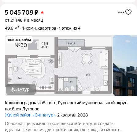
5 045 709
₽
от 21 146 ₽ в месяц
49,6 м²
1-комн. квартира
1 этаж из 4
новостройка
3D-тур
Калининградская область
,
Гурьевский муниципальный округ
,
посёлок Луговое
Жилой район «Сигнатур»
, 2 квартал 2028
Основная цель жилого комплекса «Сигнатур» создать
идеальные условия для проживания, где каждый сможет
наслаждаться высоким уровнем комфорта, безопасностью и