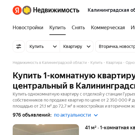
Калининградская о
Новостройки
Купить
Снять
Коммерческая
И
Купить
Квартиру
Вторичка, новост
Недвижимость в Калининградской области
Купить
Квартира
Одно
Купить 1-комнатную квартиру 
центральный в Калининградс
Купить однокомнатную квартиру с отделкой у станции Гурье
собственников по продаже квартир по цене от 2 350 000 ₽ 
площадью от 21,1 м² до 72,7 м² в новостройках и вторичном 
976 объявлений:
по актуальности
41 м² · 1-комнатная к