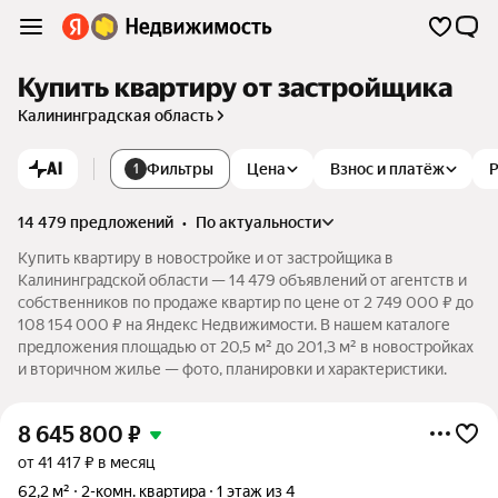
Купить квартиру от застройщика
Калининградская область
AI
Фильтры
Цена
Взнос и платёж
1
14 479 предложений
•
по актуальности
Купить квартиру в новостройке и от застройщика в
Калининградской области — 14 479 объявлений от агентств и
собственников по продаже квартир по цене от 2 749 000 ₽ до
108 154 000 ₽ на Яндекс Недвижимости. В нашем каталоге
предложения площадью от 20,5 м² до 201,3 м² в новостройках
и вторичном жилье — фото, планировки и характеристики.
8 645 800
₽
от 41 417 ₽ в месяц
62,2 м²
2-комн. квартира
1 этаж из 4