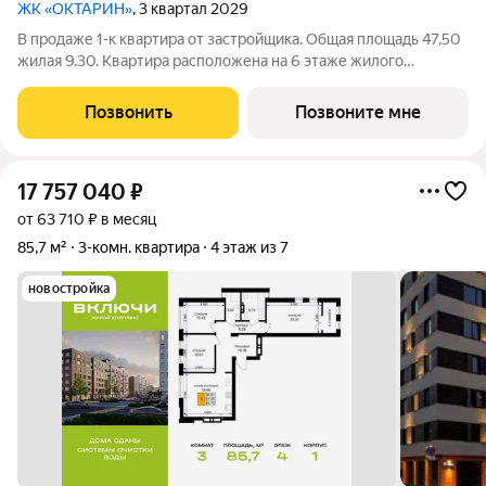
ЖК «ОКТАРИН»
, 3 квартал 2029
В продаже 1-к квартира от застройщика. Общая площадь 47,50
жилая 9.30. Квартира расположена на 6 этаже жилого
квартала Октарин. Квартира с отделкой. Срок сдачи: 3 кв. 2029
года. ОКТАРИН - масштабный жилой квартал площадью 7
Позвонить
Позвоните мне
гектаров, расположенный на
17 757 040
₽
от 63 710 ₽ в месяц
85,7 м²
3-комн. квартира
4 этаж из 7
новостройка