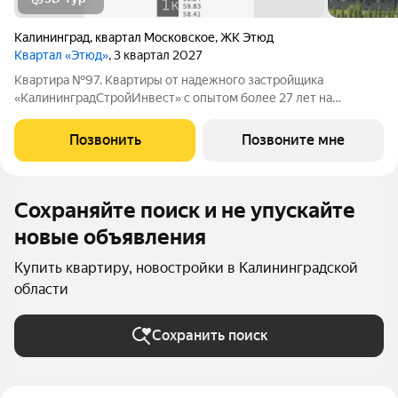
Калининград
,
квартал Московское
,
ЖК Этюд
Квартал «Этюд»
, 3 квартал 2027
Квартира №97. Квартиры от надежного застройщика
«КалининградСтройИнвест» с опытом более 27 лет на
строительном рынке! ЖК «ЭТЮД» находится в тихом
Московском районе Калининграда, где пересекаются
Позвонить
Позвоните мне
новостройки и частный сектор. Это один из самых быстро
Сохраняйте поиск и не упускайте
новые объявления
Купить квартиру, новостройки в Калининградской
области
Сохранить поиск