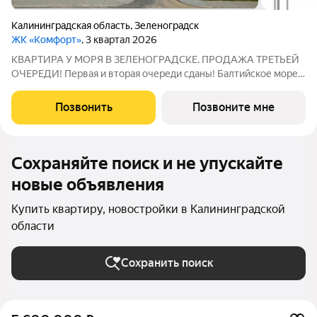
Калининградская область
,
Зеленоградск
ЖК «Комфорт»
, 3 квартал 2026
КВАРТИРА У МОРЯ В ЗЕЛЕНОГРАДСКЕ. ПРОДАЖА ТРЕТЬЕЙ
ОЧЕРЕДИ! Первая и вторая очереди сданы! Балтийское море в
пешей доступности г. Зеленоградск Прямая продажа от
застройщика Семейная ипотека от 2.2% Рассрочка от
Позвонить
Позвоните мне
застройщика 0% Траншевая ипотека от
Сохраняйте поиск и не упускайте
новые объявления
Купить квартиру, новостройки в Калининградской
области
Сохранить поиск