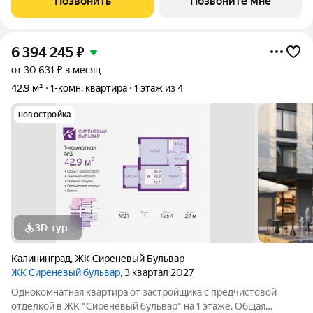
Позвонить
Позвоните мне
6 394 245
₽
от 30 631 ₽ в месяц
42,9 м²
1-комн. квартира
1 этаж из 4
новостройка
3D-тур
Калининград
,
ЖК Сиреневый Бульвар
ЖК Сиреневый бульвар
, 3 квартал 2027
Однокомнатная квартира от застройщика с предчистовой
отделкой в ЖК "Сиреневый бульвар" на 1 этаже. Общая