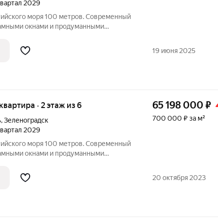
 квартал 2029
лтийского моря 100 метров. Современный
рамными окнами и продуманными
как для жизни, так и для инвестиций и
а: первая береговая линия
19 июня 2025
65 198 000
₽
 квартира · 2 этаж из 6
700 000 ₽ за м²
ь
,
Зеленоградск
 квартал 2029
лтийского моря 100 метров. Современный
рамными окнами и продуманными
как для жизни, так и для инвестиций и
а: первая береговая линия
20 октября 2023