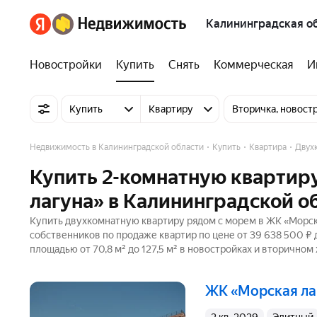
Калининградская о
Новостройки
Купить
Снять
Коммерческая
И
Купить
Квартиру
Вторичка, новост
Недвижимость в Калининградской области
Купить
Квартира
Двух
Купить 2-комнатную квартир
лагуна» в Калининградской о
Купить двухкомнатную квартиру рядом с морем в ЖК «Морска
собственников по продаже квартир по цене от 39 638 500 ₽
площадью от 70,8 м² до 127,5 м² в новостройках и вторичном
ЖК «Морская л