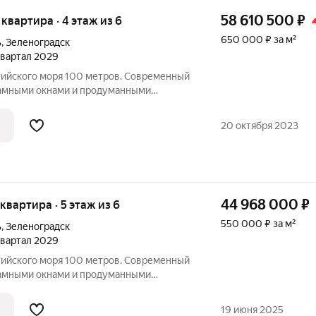
58 610 500
₽
я квартира · 4 этаж из 6
650 000 ₽ за м²
ь
,
Зеленоградск
 квартал 2029
лтийского моря 100 метров. Современный
рамными окнами и продуманными
как для жизни, так и для инвестиций и
а: первая береговая линия
20 октября 2023
44 968 000
₽
 квартира · 5 этаж из 6
550 000 ₽ за м²
ь
,
Зеленоградск
 квартал 2029
лтийского моря 100 метров. Современный
рамными окнами и продуманными
как для жизни, так и для инвестиций и
а: первая береговая линия
19 июня 2025