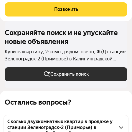
постройки- 2021 Квартира расположена на комфортном 4
этаже, в доме имеется грузопассажирский лифт. Автономное
Позвонить
отопление обеспечит комфорт в
Сохраняйте поиск и не упускайте
новые объявления
Купить квартиру, 2-комн., рядом: озеро, Ж/Д станция:
Зеленоградск-2 (Приморье) в Калининградской
области
Сохранить поиск
Остались вопросы?
Сколько двухкомнатных квартир в продаже у
станции Зеленоградск-2 (Приморье) в