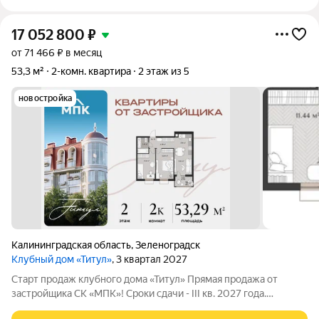
17 052 800
₽
от 71 466 ₽ в месяц
53,3 м²
2-комн. квартира
2 этаж из 5
новостройка
Калининградская область
,
Зеленоградск
Клубный дом «Титул»
, 3 квартал 2027
Старт продаж клубного дома «Титул» Прямая продажа от
застройщика СК «МПК»! Сроки сдачи - III кв. 2027 года.
Клубный дом «Титул» создан для тех, кто ценит приватность,