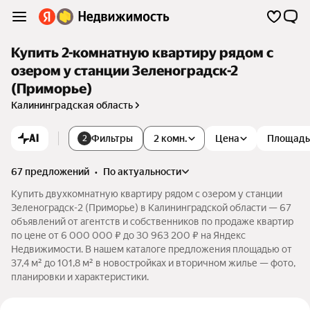
Купить 2-комнатную квартиру рядом с
озером у станции Зеленоградск-2
(Приморье)
Калининградская область
AI
Фильтры
2 комн.
Цена
Площадь
2
67 предложений
•
по актуальности
Купить двухкомнатную квартиру рядом с озером у станции
Зеленоградск-2 (Приморье) в Калининградской области — 67
объявлений от агентств и собственников по продаже квартир
по цене от 6 000 000 ₽ до 30 963 200 ₽ на Яндекс
Недвижимости. В нашем каталоге предложения площадью от
37,4 м² до 101,8 м² в новостройках и вторичном жилье — фото,
планировки и характеристики.