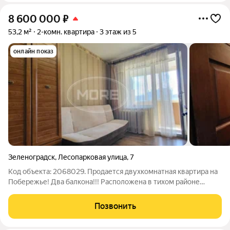
8 600 000
₽
53,2 м²
2-комн. квартира
3 этаж из 5
онлайн показ
Зеленоградск
,
Лесопарковая улица
,
7
Код объекта: 2068029. Продается двухкомнатная квартира на
Побережье! Два балкона!!! Расположена в тихом районе
Зеленоградска на ул.Лесопарковая 7, на самом комфортном
третьем этаже. - Общая площадь квартиры- 53.2 кв.м., -
Позвонить
Комнаты раздельные- 16.9 и