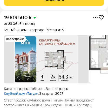
две комнаты: утром вы
19 819 500
₽
от 83 061 ₽ в месяц
54,3 м²
2-комн. квартира
4 этаж из 5
новостройка
Калининградская область
,
Зеленоградск
Клубный дом «Титул»
, 3 квартал 2027
Старт продаж клубного дома «Титул» Прямая продажа от
застройщика СК «МПК»! Сроки сдачи - III кв. 2027 года.