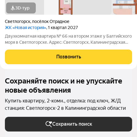
3D-тур
Светлогорск
,
посёлок Отрадное
ЖК «Новая история»
, 1 квартал 2027
Двухкомнатная квартира № 66 на втором этаже у Балтийского
моря в Светлогорске. Адрес: Светлогорск, Калининградская
область, Красноармейская, 4 - эт. 2 № 66 Просторная
двухкомнатная квартира на втором этаже пятиэтажного дома
Позвонить
с современной планировкой.
Сохраняйте поиск и не упускайте
новые объявления
Купить квартиру, 2-комн., отделка: под ключ, Ж/Д
станция: Светлогорск-2 в Калининградской области
Сохранить поиск