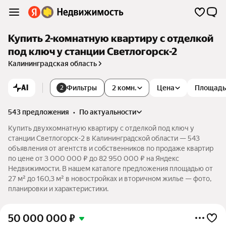
Купить 2-комнатную квартиру с отделкой
под ключ у станции Светлогорск-2
Калининградская область
AI
Фильтры
2 комн.
Цена
Площадь
2
543 предложения
•
по актуальности
Купить двухкомнатную квартиру с отделкой под ключ у
станции Светлогорск-2 в Калининградской области — 543
объявления от агентств и собственников по продаже квартир
по цене от 3 000 000 ₽ до 82 950 000 ₽ на Яндекс
Недвижимости. В нашем каталоге предложения площадью от
27 м² до 160,3 м² в новостройках и вторичном жилье — фото,
планировки и характеристики.
50 000 000
₽