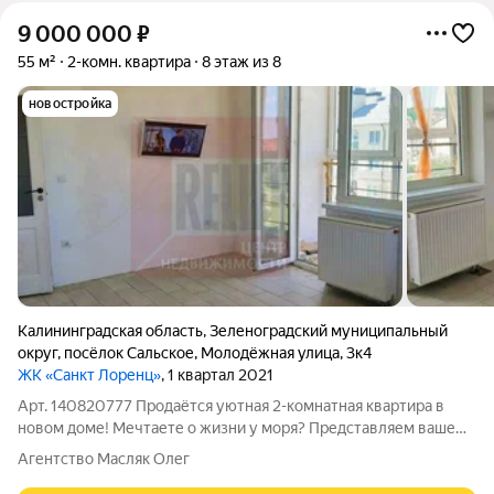
9 000 000
₽
55 м²
2-комн. квартира
8 этаж из 8
новостройка
Калининградская область
,
Зеленоградский муниципальный
округ
,
посёлок Сальское
,
Молодёжная улица
,
3к4
ЖК «Санкт Лоренц»
, 1 квартал 2021
Арт. 140820777 Продаётся уютная 2-комнатная квартира в
новом доме! Мечтаете о жизни у моря? Представляем вашему
вниманию светлую квартиру в современном ЖК «Санкт-
Агентство Масляк Олег
Лоренц»! Дом сдан в конце 2023 года, а это значит, что вы