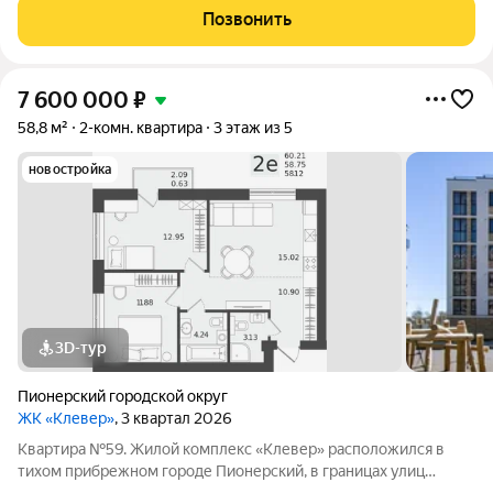
станете первым жильцом в
Позвонить
7 600 000
₽
58,8 м²
2-комн. квартира
3 этаж из 5
новостройка
3D-тур
Пионерский городской округ
ЖК «Клевер»
, 3 квартал 2026
Квартира №59. Жилой комплекс «Клевер» расположился в
тихом прибрежном городе Пионерский, в границах улиц