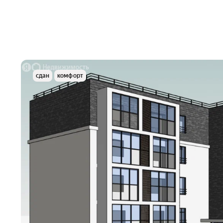
сдан
комфорт