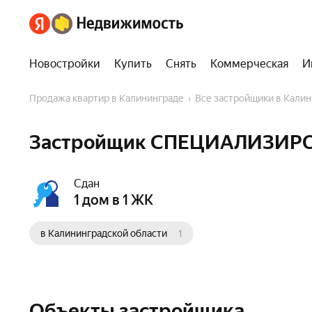
Новостройки
Купить
Снять
Коммерческая
И
Продажа квартир в Калининграде
Все застройщики в Кали
Застройщик СПЕЦИАЛИЗИР
Сдан
1 дом в 1 ЖК
в Калининградской области
1
Объекты застройщика