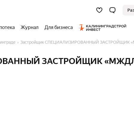
Ра
потека
Журнал
Для бизнеса
нинграде
Застройщик СПЕЦИАЛИЗИРОВАННЫЙ ЗАСТРОЙЩИК «М
ОВАННЫЙ ЗАСТРОЙЩИК «МЖДЛ» 