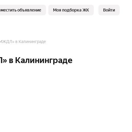
зместить объявление
Моя подборка ЖК
Войти
ЖДЛ» в Калининграде
в Калининграде