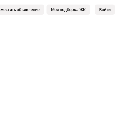
зместить объявление
Моя подборка ЖК
Войти