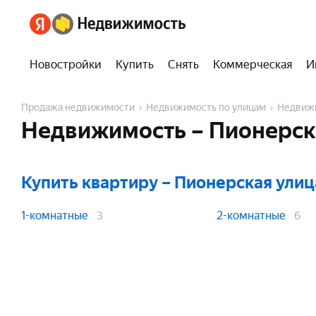
Новостройки
Купить
Снять
Коммерческая
И
Продажа недвижимости
Недвижимость по улицам
Недвиж
Недвижимость – Пионерск
Купить квартиру
– Пионерская улиц
1-комнатные
2-комнатные
3
6