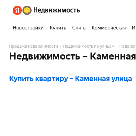
Новостройки
Купить
Снять
Коммерческая
И
Продажа недвижимости
Недвижимость по улицам
Недвиж
Недвижимость – Каменная
Купить квартиру
– Каменная улица