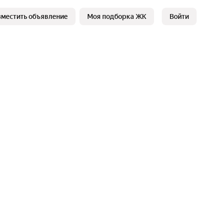
зместить объявление
Моя подборка ЖК
Войти