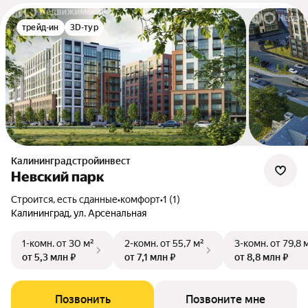
трейд-ин
3D-тур
Калининградстройинвест
Невский парк
Строится, есть сданные
•
комфорт
•
1 (1)
Калининград, ул. Арсенальная
1-комн.
от 30 м²
2-комн.
от 55,7 м²
3-комн.
от 79,8 
от 5,3 млн ₽
от 7,1 млн ₽
от 8,8 млн ₽
Позвонить
Позвоните мне