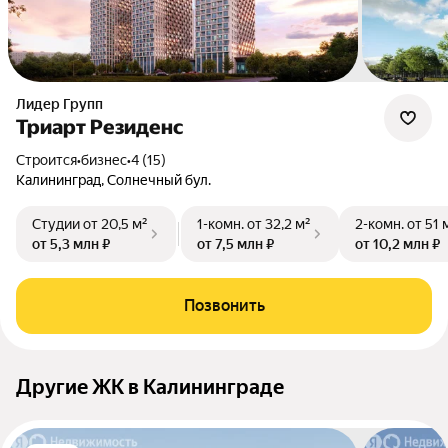
Лидер Групп
Триарт Резиденс
Строится
•
бизнес
•
4 (15)
Калининград, Солнечный бул.
Студии
от 20,5 м²
1-комн.
от 32,2 м²
2-комн.
от 51 
от 5,3 млн ₽
от 7,5 млн ₽
от 10,2 млн ₽
Позвонить
Другие ЖК в Калининграде