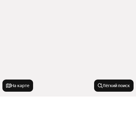
На карте
Лёгкий поиск