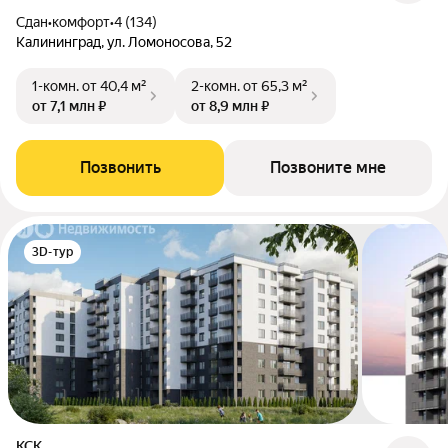
Сдан
•
комфорт
•
4 (134)
Калининград, ул. Ломоносова, 52
1-комн.
от 40,4 м²
2-комн.
от 65,3 м²
от 7,1 млн ₽
от 8,9 млн ₽
Позвонить
Позвоните мне
3D-тур
КСК