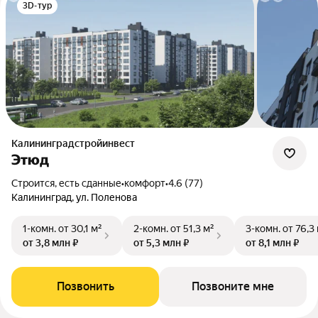
3D-тур
Калининградстройинвест
Этюд
Строится, есть сданные
•
комфорт
•
4.6 (77)
Калининград, ул. Поленова
1-комн.
от 30,1 м²
2-комн.
от 51,3 м²
3-комн.
от 76,3
от 3,8 млн ₽
от 5,3 млн ₽
от 8,1 млн ₽
Позвонить
Позвоните мне