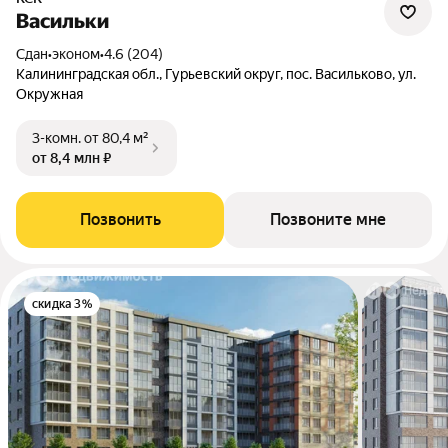
Васильки
Сдан
•
эконом
•
4.6 (204)
Калининградская обл., Гурьевский округ, пос. Васильково, ул.
Окружная
3-комн.
от 80,4 м²
от 8,4 млн ₽
Позвонить
Позвоните мне
скидка 3%