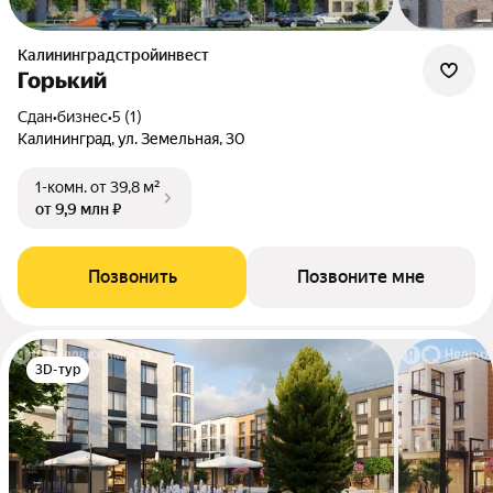
Калининградстройинвест
Горький
Сдан
•
бизнес
•
5 (1)
Калининград, ул. Земельная, 30
1-комн.
от 39,8 м²
от 9,9 млн ₽
Позвонить
Позвоните мне
3D-тур