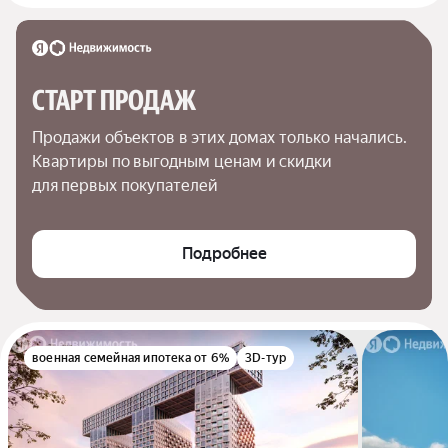
СТАРТ ПРОДАЖ
Продажи объектов в этих домах только начались. 
Квартиры по выгодным ценам и скидки 
для первых покупателей
Подробнее
военная семейная ипотека от 6%
3D-тур