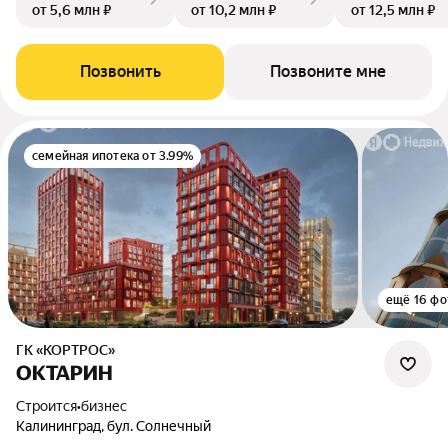
от 5,6 млн ₽
от 10,2 млн ₽
от 12,5 млн ₽
Позвонить
Позвоните мне
семейная ипотека от 3.99%
ещё 16 фо
ГК «КОРТРОС»
ОКТАРИН
Строится
•
бизнес
Калининград, бул. Солнечный