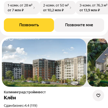
1-комн.
от 28 м²
2-комн.
от 50 м²
3-комн.
от 76,3 м²
от 7 млн ₽
от 10,2 млн ₽
от 13,9 млн ₽
Позвонить
Позвоните мне
Калининградстройинвест
Клён
Сдан
•
бизнес
•
4.4 (119)