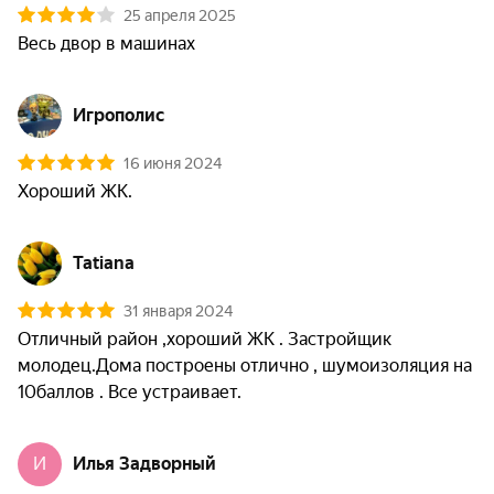
25 апреля 2025
Весь двор в машинах
Игрополис
16 июня 2024
Хороший ЖК.
Tatiana
31 января 2024
Отличный район ,хороший ЖК . Застройщик 
молодец.Дома построены отлично , шумоизоляция на 
10баллов . Все устраивает.
И
Илья Задворный