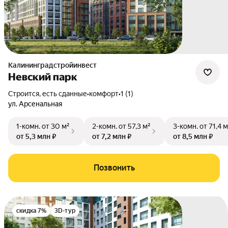
Калининградстройинвест
Невский парк
Строится, есть сданные
•
комфорт
•
1 (1)
ул. Арсенальная
1-комн.
от 30 м²
2-комн.
от 57,3 м²
3-комн.
от 71,4 м
от 5,3 млн ₽
от 7,2 млн ₽
от 8,5 млн ₽
Позвонить
скидка 7%
3D-тур