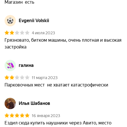
Магазин  есть
Evgenii Volskii
4 июля 2023
Грязновато, битком машины, очень плотная и высокая 
застройка
галина
11 марта 2023
Парковочных мест  не хватает катастрофически
Илья Шабанов
16 января 2023
Ездил сюда купить наушники через Авито, место 