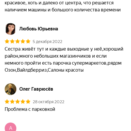
красивое, хоть и далеко от центра, что решается 
наличием машины и большого количества времени
Любовь Юрьевна
5 декабря 2022
Сестра живёт тут и каждые выходные у неё,хороший 
район,много небольших магазинчиков и если 
немного пройти есть парочка супермаркетов,рядом 
Озон,Вайлдберриз,Салоны красоты 
Олег Гаврюсёв
28 октября 2022
Проблема с парковкой
A