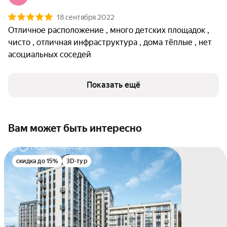
18 сентября 2022
Отличное расположение , много детских площадок , 
чисто , отличная инфраструктура , дома тёплые , нет 
асоциальных соседей 
Показать ещё
Вам может быть интересно
скидка до 15%
3D-тур