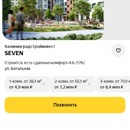
Калининградстройинвест
SEVEN
Строится, есть сданные
•
комфорт
•
4.6 (176)
ул. Батальная
1-комн.
от 36,1 м²
2-комн.
от 55,1 м²
3-комн.
от 70,1 
от 4,9 млн ₽
от 7,2 млн ₽
от 8,4 млн ₽
Позвонить