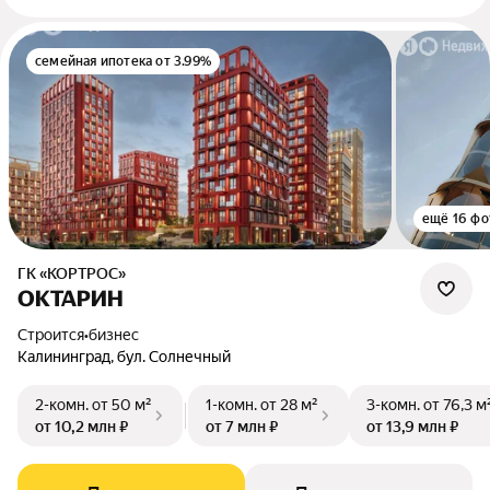
семейная ипотека от 3.99%
ещё 16 фо
ГК «КОРТРОС»
ОКТАРИН
Строится
•
бизнес
Калининград, бул. Солнечный
2-комн.
от 50 м²
1-комн.
от 28 м²
3-комн.
от 76,3 м
от 10,2 млн ₽
от 7 млн ₽
от 13,9 млн ₽