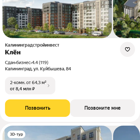
Калининградстройинвест
Клён
Сдан
•
бизнес
•
4.4 (119)
Калининград, ул. Куйбышева, 84
2-комн.
от 64,3 м²
от 8,4 млн ₽
Позвонить
Позвоните мне
3D-тур