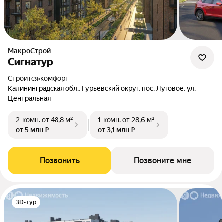
МакроСтрой
Сигнатур
Строится
•
комфорт
Калининградская обл., Гурьевский округ, пос. Луговое, ул.
Центральная
2-комн.
от 48,8 м²
1-комн.
от 28,6 м²
от 5 млн ₽
от 3,1 млн ₽
Позвонить
Позвоните мне
3D-тур