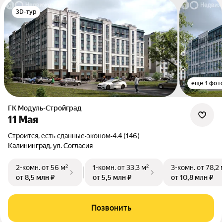
3D-тур
ещё 1 фот
ГК Модуль-Стройград
11 Мая
Строится, есть сданные
•
эконом
•
4.4 (146)
Калининград, ул. Согласия
2-комн.
от 56 м²
1-комн.
от 33,3 м²
3-комн.
от 78,2
от 8,5 млн ₽
от 5,5 млн ₽
от 10,8 млн ₽
Позвонить