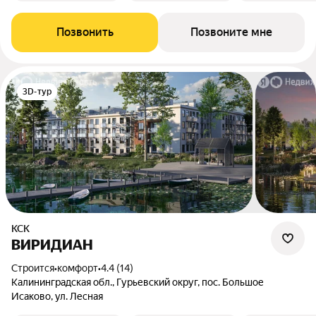
Позвонить
Позвоните мне
3D-тур
КСК
ВИРИДИАН
Строится
•
комфорт
•
4.4 (14)
Калининградская обл., Гурьевский округ, пос. Большое
Исаково, ул. Лесная