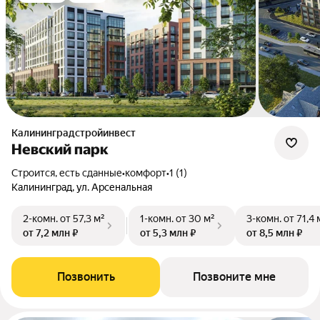
Калининградстройинвест
Невский парк
Строится, есть сданные
•
комфорт
•
1 (1)
Калининград, ул. Арсенальная
2-комн.
от 57,3 м²
1-комн.
от 30 м²
3-комн.
от 71,4 
от 7,2 млн ₽
от 5,3 млн ₽
от 8,5 млн ₽
Позвонить
Позвоните мне