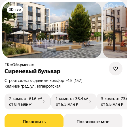
3D-тур
ГК «Ойкумена»
Сиреневый бульвар
Строится, есть сданные
•
комфорт
•
4.5 (157)
Калининград, ул. Таганрогская
2-комн.
от 61,6 м²
1-комн.
от 36,4 м²
3-комн.
от 73,
от 8,4 млн ₽
от 5,3 млн ₽
от 9,5 млн ₽
Позвонить
Позвоните мне