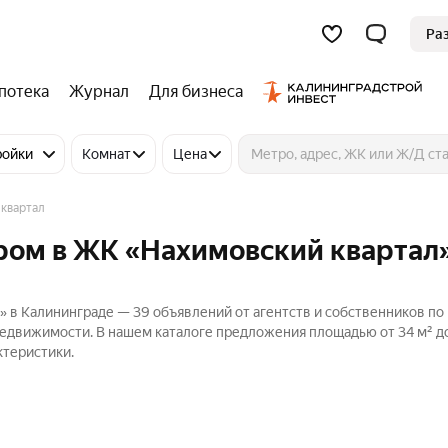
Ра
потека
Журнал
Для бизнеса
ройки
Комнат
Цена
квартал
ром в ЖК «Нахимовский квартал»
» в Калининграде — 39 объявлений от агентств и собственников по
Недвижимости. В нашем каталоге предложения площадью от 34 м² до
ктеристики.