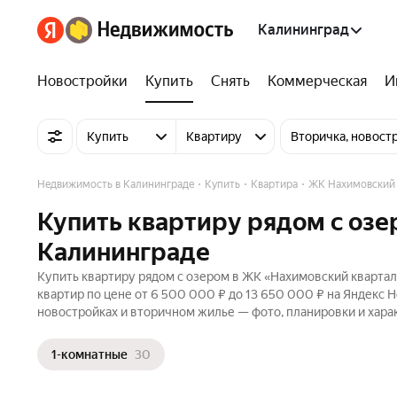
Калининград
Новостройки
Купить
Снять
Коммерческая
И
Купить
Квартиру
Вторичка, новост
Недвижимость в Калининграде
Купить
Квартира
ЖК Нахимовский 
Купить квартиру рядом с озе
Калининграде
Купить квартиру рядом с озером в ЖК «Нахимовский квартал
квартир по цене от 6 500 000 ₽ до 13 650 000 ₽ на Яндекс 
новостройках и вторичном жилье — фото, планировки и хара
1-комнатные
30