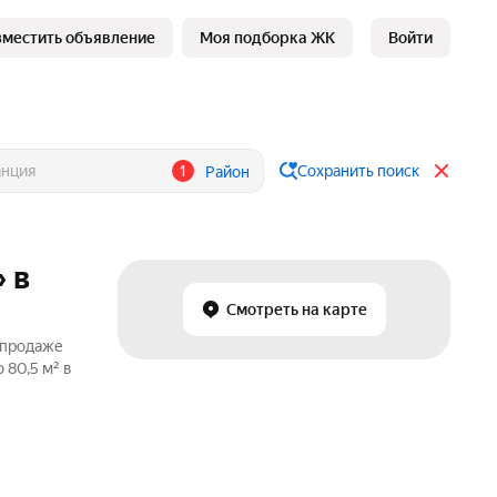
зместить объявление
Моя подборка ЖК
Войти
1
Сохранить поиск
Район
 в
Смотреть на карте
 продаже
 80,5 м² в