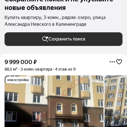
новые объявления
Купить квартиру, 3-комн., рядом: озеро, улица
Александра Невского в Калининграде
Сохранить поиск
9 999 000
₽
88,5 м²
3-комн. квартира
4 этаж из 9
новостройка