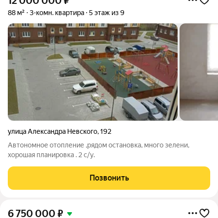
12 000 000
₽
88 м²
3-комн. квартира
5 этаж из 9
улица Александра Невского
,
192
Автономное отопление ,рядом остановка, много зелени,
хорошая планировка . 2 с/у.
Позвонить
6 750 000
₽