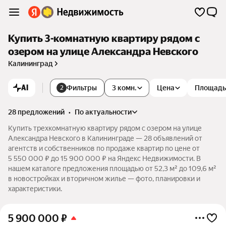
Купить 3-комнатную квартиру рядом с
озером на улице Александра Невского
Калининград
AI
Фильтры
3 комн.
Цена
Площадь
2
28 предложений
•
по актуальности
Купить трехкомнатную квартиру рядом с озером на улице
Александра Невского в Калининграде — 28 объявлений от
агентств и собственников по продаже квартир по цене от
5 550 000 ₽ до 15 900 000 ₽ на Яндекс Недвижимости. В
нашем каталоге предложения площадью от 52,3 м² до 109,6 м²
в новостройках и вторичном жилье — фото, планировки и
характеристики.
5 900 000
₽