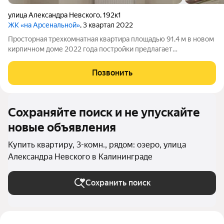
улица Александра Невского
,
192к1
ЖК «на Арсенальной»
, 3 квартал 2022
Просторная трехкомнатная квартира площадью 91,4 м в новом
кирпичном доме 2022 года постройки предлагает
рациональную планировку и высокий уровень комфорта.
Общая площадь кухни составляет 19,8 м, что создает удобное
Позвонить
пространство для семейного
Сохраняйте поиск и не упускайте
новые объявления
Купить квартиру, 3-комн., рядом: озеро, улица
Александра Невского в Калининграде
Сохранить поиск