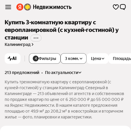
Купить 3-комнатную квартиру с
европланировкой (с кухней-гостиной) у
станции
Калининград
AI
Фильтры
3 комн.
Цена
Площадь
4
213 предложений
•
по актуальности
Купить трехкомнатную квартиру с европланировкой (с
кухней-гостиной) у станции Калининград-Северный в
Калининграде — 213 объявлений от агентств и собственников
по продаже квартир по цене от 6 250 000 ₽ до 55 000 000 ₽
на Яндекс Недвижимости. В нашем каталоге предложения
площадью от 49,9 м² до 208,2 м² в новостройках и вторичном
жилье — фото, планировки и характеристики.