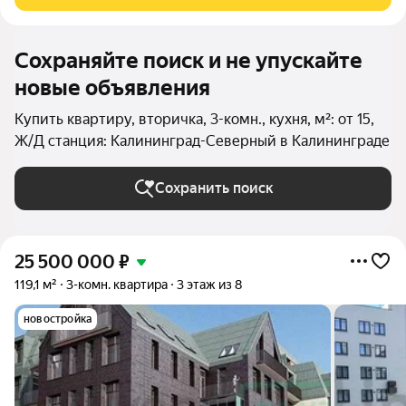
русской классики расположена на 2-м
Сохраняйте поиск и не упускайте
новые объявления
Купить квартиру, вторичка, 3-комн., кухня, м²: от 15,
Ж/Д станция: Калининград-Северный в Калининграде
Сохранить поиск
25 500 000
₽
119,1 м²
3-комн. квартира
3 этаж из 8
новостройка