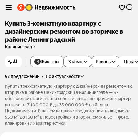
Купить 3-комнатную квартиру с
дизайнерским ремонтом во вторичке в
районе Ленинградский
Калининград
AI
Фильтры
3 комн.
Районы
Цена
4
57 предложений
•
по актуальности
Купить трехкомнатную квартиру с дизайнерским ремонтом во
вторичке в районе Ленинградский в Калининграде — 57
объявлений от агентств и собственников по продаже квартир
по цене от 7 100 000 ₽ до 35 000 000 ₽ на Яндекс
Недвижимости. В нашем каталоге предложения площадью от
55,9 м² до 150 м² в новостройках и вторичном жилье — фото,
планировки и характеристики.