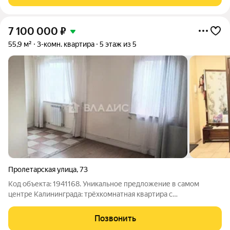
7 100 000
₽
55,9 м²
3-комн. квартира
5 этаж из 5
Пролетарская улица
,
73
Код объекта: 1941168. Уникальное предложение в самом
центре Калининграда: трёхкомнатная квартира с
дизайнерским ремонтом в живописном Ленинградском
районе! Продаётся трёхкомнатная квартира площадью 55,9 кв.
Позвонить
м на Пролетарской улице, 73. Квартира