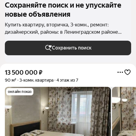
Сохраняйте поиск и не упускайте
новые объявления
Купить квартиру, вторичка, 3-комн., ремонт:
дизайнерский, районы: в Ленинградском районе
(Калининград) в Калининграде
Сохранить поиск
13 500 000
₽
90 м²
3-комн. квартира
4 этаж из 7
онлайн показ