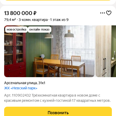
13 800 000
₽
79,4 м²
3-комн. квартира
1 этаж из 9
новостройка
онлайн показ
Арсенальная улица
,
31к1
ЖК «Невский парк»
Арт. 110902432 Трёхкомнатная квартира в новом доме с
красивым ремонтом с кухней-гостиной 17 квадратных метров.
Позвонить