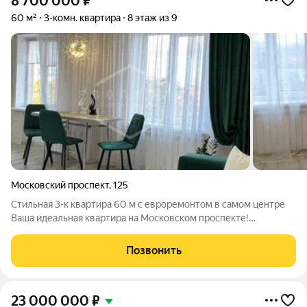
8 700 000
₽
60 м²
3-комн. квартира
8 этаж из 9
Московский проспект
,
125
Стильная 3-к квартира 60 м с евроремонтом в самом центре
Ваша идеальная квартира на Московском проспекте!
Продается просторная и светлая трехкомнатная квартира с
качественным современным ремонтом. Это предложение для
Позвонить
тех, кто ценит комфорт, эстетику
23 000 000
₽