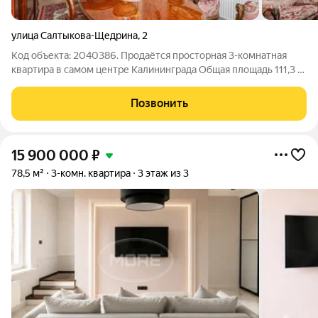
улица Салтыкова-Щедрина
,
2
Код объекта: 2040386. Продаётся просторная 3-комнатная
квартира в самом центре Калининграда Общая площадь 111,3 м,
квартира расположена на 4 этаже Преимущества квартиры: -
комнаты изолированы, - просторная кухня и широкий коридор -
Позвонить
отдельная
15 900 000
₽
78,5 м²
3-комн. квартира
3 этаж из 3