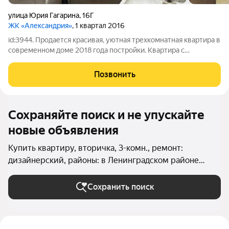
улица Юрия Гагарина
,
16Г
ЖК «Александрия»
, 1 квартал 2016
id:3944. Продается красивая, уютная трехкомнатная квартира в
современном доме 2018 года постройки. Квартира с
дизайнерским ремонтом заезжай и живи! Квартира находится
в самом знаменитом районе г. Калининград. Приятные соседи
Позвонить
создают атмосферу
Сохраняйте поиск и не упускайте
новые объявления
Купить квартиру, вторичка, 3-комн., ремонт:
дизайнерский, районы: в Ленинградском районе
(Калининград) в Калининграде
Сохранить поиск