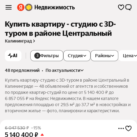
Купить квартиру - студию c 3D-
туром в районе Центральный
Калининград
AI
Фильтры
Студия
Районы
Цена
3
48 предложений
•
по актуальности
Купить квартиру-студию c 3D-туром в районе Центральный в
Калининграде — 48 объявлений от агентств и собственников
по продаже квартир-студий по цене от 5 140 400 ₽ до
6 857 055 ₽ на Яндекс Недвижимости. В нашем каталоге
предложения площадью от 29,5 м² до 37,7 м² в новостройках и
вторичном жилье — фото, планировки и характеристики.
6 047 530
₽
–15%
5 140 400
₽