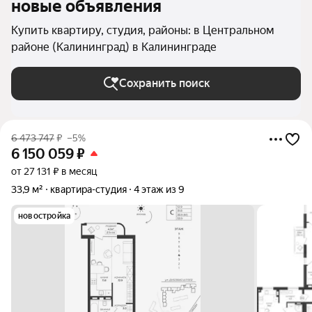
новые объявления
Купить квартиру, студия, районы: в Центральном
районе (Калининград) в Калининграде
Сохранить поиск
6 473 747
₽
–5%
6 150 059
₽
от 27 131 ₽ в месяц
33,9 м²
квартира-студия
4 этаж из 9
новостройка