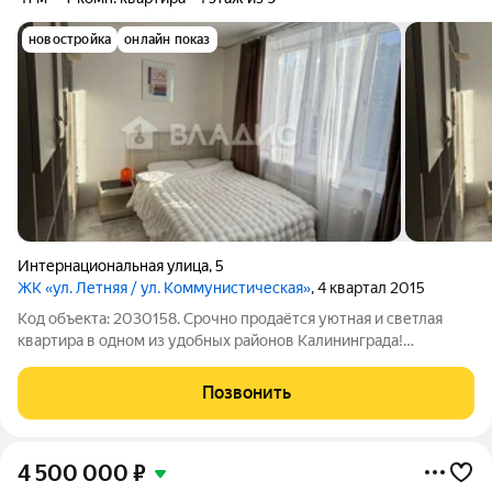
новостройка
онлайн показ
Интернациональная улица
,
5
ЖК «ул. Летняя / ул. Коммунистическая»
, 4 квартал 2015
Код объекта: 2030158. Срочно продаётся уютная и светлая
квартира в одном из удобных районов Калининграда!
Расположенная по адресу Интернациональная улица, 5, эта
квартира отличный выбор для тех, кто ценит комфорт и
Позвонить
качество. Квартира находится на 4
4 500 000
₽