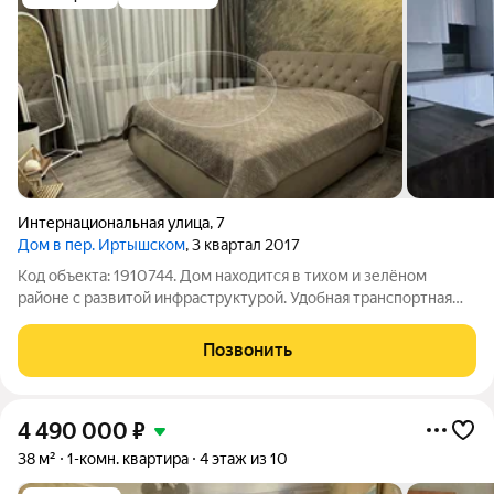
Интернациональная улица
,
7
Дом в пер. Иртышском
, 3 квартал 2017
Код объекта: 1910744. Дом находится в тихом и зелёном
районе с развитой инфраструктурой. Удобная транспортная
доступность, рядом остановка общественного транспорта.
Рядом школа, детские сады, спортзал, торговый центр всё в
Позвонить
шаговой доступности. О
4 490 000
₽
38 м²
1-комн. квартира
4 этаж из 10