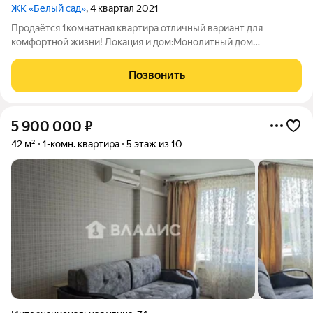
ЖК «Белый сад»
, 4 квартал 2021
Продаётся 1комнатная квартира отличный вариант для
комфортной жизни! Локация и дом:Монолитный дом
комфорткласса, 2022 года постройки.Закрытая охраняемая
территория, шлагбаум, парковка во дворе.Во дворе детская и
Позвонить
спортивная площадки,
5 900 000
₽
42 м²
1-комн. квартира
5 этаж из 10