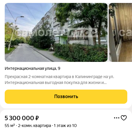
Интернациональная улица
,
9
Прекрасная 2-комнатная квартира в Калининграде на ул.
Интернациональная выгодная покупка для жизни и
инвестиций по цене 4 900 000 руб. Продается уютная
стандартная 2-комнатная квартира общей площадью 54,4 м на
Позвонить
4 этаже 5-этажного панельного дома 1989
5 300 000
₽
55 м²
2-комн. квартира
1 этаж из 10