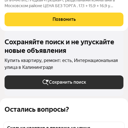
ВНИМАНИЕ! Редкая «трешка» с раздельными комнатами в
Московском районе ЦЕНА БЕЗ ТОРГА . 17,1 + 15,9 + 16,9 у
каждого свой угол. Кухня 12,6 . Две лоджии. По мебели
остается только встроенная мебель. Новый кухонный
Позвонить
гарнитур. Два встроенных шкафа. Есть
Сохраняйте поиск и не упускайте
новые объявления
Купить квартиру, ремонт: есть, Интернациональная
улица в Калининграде
Сохранить поиск
Остались вопросы?