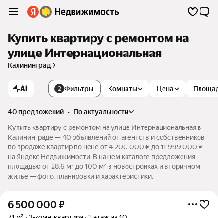
Купить квартиру с ремонтом на
улице Интернациональная
Калининград
AI
Фильтры
Комнаты
Цена
Площа
2
40 предложений
•
по актуальности
Купить квартиру с ремонтом на улице Интернациональная в
Калининграде — 40 объявлений от агентств и собственников
по продаже квартир по цене от 4 200 000 ₽ до 11 999 000 ₽
на Яндекс Недвижимости. В нашем каталоге предложения
площадью от 28,6 м² до 100 м² в новостройках и вторичном
жилье — фото, планировки и характеристики.
6 500 000
₽
71 м²
3-комн. квартира
3 этаж из 10