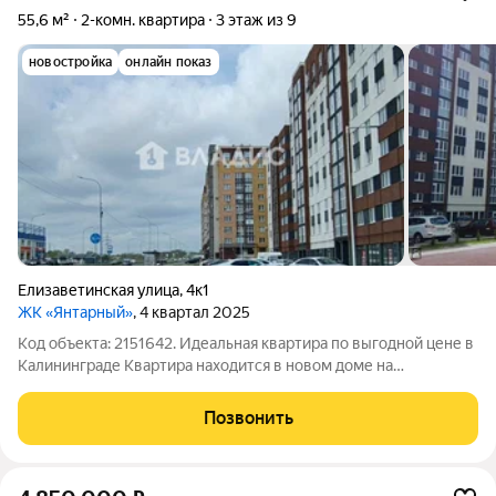
55,6 м²
2-комн. квартира
3 этаж из 9
новостройка
онлайн показ
Елизаветинская улица
,
4к1
ЖК «Янтарный»
, 4 квартал 2025
Код объекта: 2151642. Идеальная квартира по выгодной цене в
Калининграде Квартира находится в новом доме на
Елизаветинской улице, 4к1. Отличная локация. Близость к
центру города и развитая транспортная развязка
Позвонить
обеспечивают удобный доступ ко всем