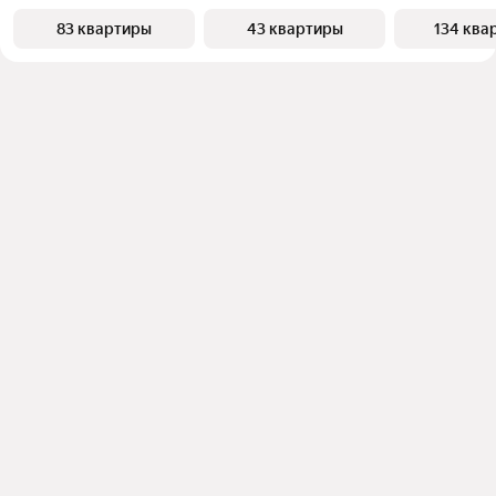
83 квартиры
43 квартиры
134 ква