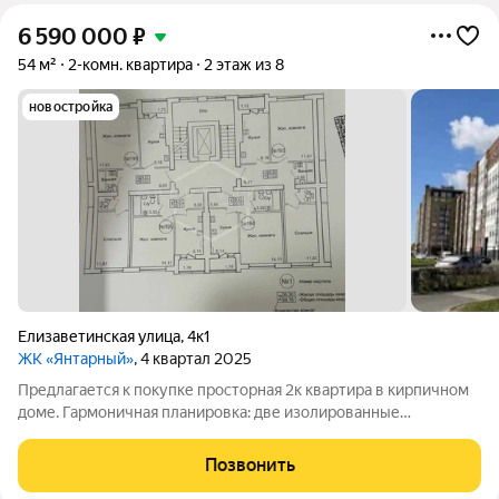
6 590 000
₽
54 м²
2-комн. квартира
2 этаж из 8
новостройка
Елизаветинская улица
,
4к1
ЖК «Янтарный»
, 4 квартал 2025
Предлагается к покупке просторная 2к квартира в кирпичном
доме. Гармоничная планировка: две изолированные
разносторонние комнаты. Санузел раздельный. Квартира не
угловая, в середине секции. Дом малоэтажный, из
Позвонить
керамического кирпича. Безбарьерная