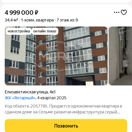
4 999 000
₽
34,4 м²
1-комн. квартира
7 этаж из 9
новостройка
онлайн показ
Елизаветинская улица
,
4к1
ЖК «Янтарный»
, 4 квартал 2025
Код объекта: 2057785. Продается однокомнатная квартира в
сданном доме на Сельме развитая инфраструктура серый
ключ автономное отопление большая подземная парковка
Позвонить