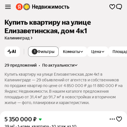
Купить квартиру на улице
Елизаветинская, дом 4к1
Калининград
AI
Фильтры
Комнаты
Цена
Площа
1
29 предложений
•
по актуальности
Купить квартиру на улице Елизаветинская, дом 4к1 в
Калининграде — 29 объявлений от агентств и собственников
по продаже квартир по цене от 4 850 000 ₽ до 11 880 000 ₽ на
Яндекс Недвижимости. В нашем каталоге предложения
площадью от 31,4 м² до 91,7 м² в новостройках и вторичном
жилье — фото, планировки и характеристики.
5 350 000
₽
39 м²
1-комн. квартира
10 этаж из 10