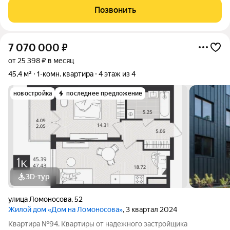
года постройки. Малоэтажная комфортная застройка. Всего 15
Позвонить
минут до моря и 15 минут до
7 070 000
₽
от 25 398 ₽ в месяц
45,4 м²
1-комн. квартира
4 этаж из 4
новостройка
последнее предложение
3D-тур
улица Ломоносова
,
52
Жилой дом «Дом на Ломоносова»
, 3 квартал 2024
Квартира №94. Квартиры от надежного застройщика