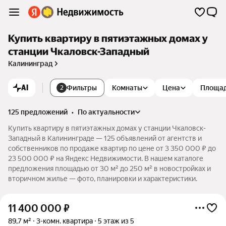
Купить квартиру в пятиэтажных домах у
станции Чкаловск-Западный
Калининград
AI
Фильтры
Комнаты
Цена
Площа
2
125 предложений
•
по актуальности
Купить квартиру в пятиэтажных домах у станции Чкаловск-
Западный в Калининграде — 125 объявлений от агентств и
собственников по продаже квартир по цене от 3 350 000 ₽ до
23 500 000 ₽ на Яндекс Недвижимости. В нашем каталоге
предложения площадью от 30 м² до 250 м² в новостройках и
вторичном жилье — фото, планировки и характеристики.
11 400 000
₽
89,7 м²
3-комн. квартира
5 этаж из 5