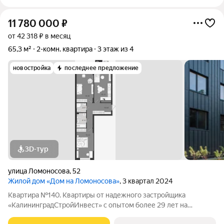
11 780 000
₽
от 42 318 ₽ в месяц
65,3 м²
2-комн. квартира
3 этаж из 4
новостройка
последнее предложение
3D-тур
улица Ломоносова
,
52
Жилой дом «Дом на Ломоносова»
, 3 квартал 2024
Квартира №140. Квартиры от надежного застройщика
«КалининградСтройИнвест» с опытом более 29 лет на
строительном рынке! ЖД "Дом на Ломоносова" объект