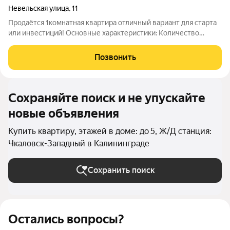
Невельская улица
,
11
Продаётся 1комнатная квартира отличный вариант для старта
или инвестиций! Основные характеристики: Количество
комнат: 1. Общая площадь: 30,2 м. Площадь кухни: 8 м. Жилая
площадь: 17,2 м. Этаж: 1 из 2 удобный доступ без лифта. Высота
Позвонить
потолков: 2,8
Сохраняйте поиск и не упускайте
новые объявления
Купить квартиру, этажей в доме: до 5, Ж/Д станция:
Чкаловск-Западный в Калининграде
Сохранить поиск
Остались вопросы?