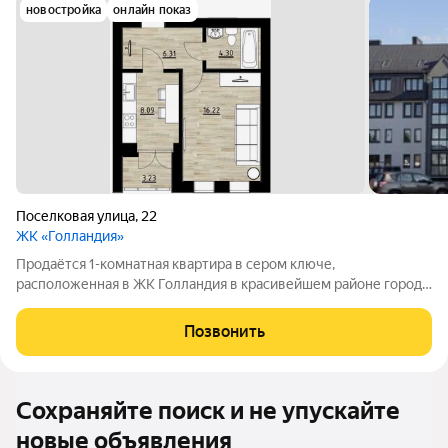
новостройка
онлайн показ
Поселковая улица
,
22
ЖК «Голландия»
Продаётся 1-комнатная квартира в сером ключе,
расположенная в ЖК Голландия в красивейшем районе города
Калининграда по адресу Поселковая д.22 Дом из красного
керамического блока и кирпича,2024 года постройки. 1/4 этаж
Позвонить
Общая площадь 38.15.кв.м Кухня
Сохраняйте поиск и не упускайте
новые объявления