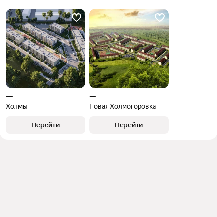
объект
—
—
Холмы
Новая Холмогоровка
Перейти
Перейти