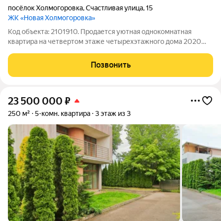
посёлок Холмогоровка
,
Счастливая улица
,
15
ЖК «Новая Холмогоровка»
Код объекта: 2101910. Продается уютная однокомнатная
квартира на четвертом этаже четырехэтажного дома 2020
года постройки. Практичная планировка и готовность к
проживанию. Квартира с идеальным балансом: изолированные
Позвонить
помещения позволяют организовать
23 500 000
₽
250 м²
5-комн. квартира
3 этаж из 3