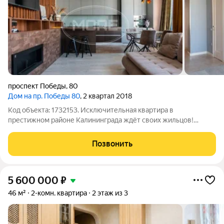
проспект Победы
,
80
Дом на пр. Победы 80
, 2 квартал 2018
Код объекта: 1732153. Исключительная квартира в
престижном районе Калининграда ждёт своих жильцов!
Просторная трёхкомнатная квартира на проспекте Победы, 80
это идеальное сочетание комфорта, функциональности и
Позвонить
стиля. Квартира расположена на 5 этаже
5 600 000
₽
46 м²
2-комн. квартира
2 этаж из 3