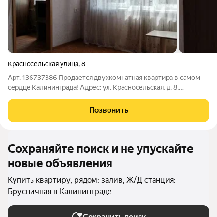
Красносельская улица
,
8
Арт. 136737386 Продается двухкомнатная квартира в самом
сердце Калининграда! Адрес: ул. Красносельская, д. 8,
Центральный район, г. Калининград. Предлагаемая квартира,
расположенная в престижном Центральном районе
Позвонить
Калининграда, представляет собой
Сохраняйте поиск и не упускайте
новые объявления
Купить квартиру, рядом: залив, Ж/Д станция:
Брусничная в Калининграде
Сохранить поиск