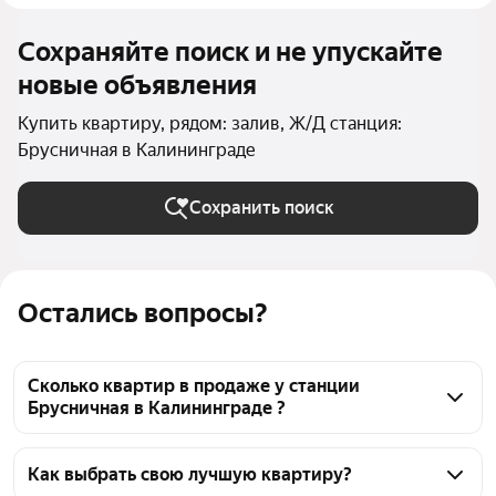
Сохраняйте поиск и не упускайте
новые объявления
Купить квартиру, рядом: залив, Ж/Д станция:
Брусничная в Калининграде
Сохранить поиск
Остались вопросы?
Сколько квартир в продаже у станции
Брусничная в Калининграде ?
На Яндекс Недвижимости в продаже у станции 
Брусничная в Калининграде 28 квартир, из них 28 
Как выбрать свою лучшую квартиру?