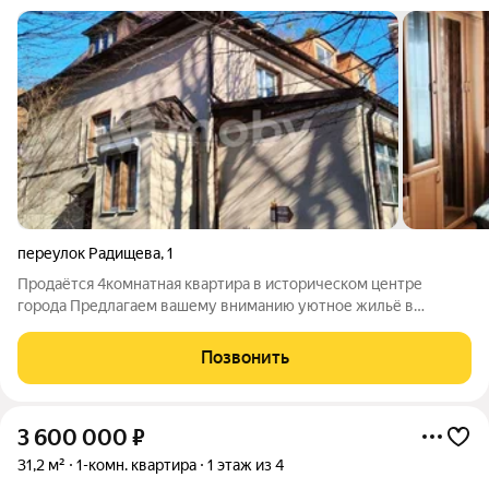
переулок Радищева
,
1
Продаётся 4комнатная квартира в историческом центре
города Предлагаем вашему вниманию уютное жильё в
престижном центральном районе идеальный вариант для
комфортной городской жизни!Основные характеристики:тип
Позвонить
жилья: вторичка;общая площадь: 90,7
3 600 000
₽
31,2 м²
1-комн. квартира
1 этаж из 4