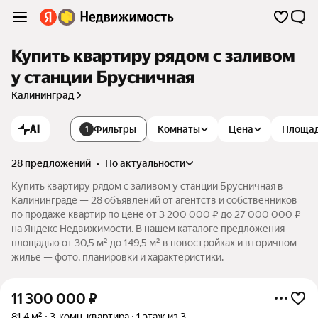
Купить квартиру рядом с заливом
у станции Брусничная
Калининград
AI
Фильтры
Комнаты
Цена
Площа
1
28 предложений
•
по актуальности
Купить квартиру рядом с заливом у станции Брусничная в
Калининграде — 28 объявлений от агентств и собственников
по продаже квартир по цене от 3 200 000 ₽ до 27 000 000 ₽
на Яндекс Недвижимости. В нашем каталоге предложения
площадью от 30,5 м² до 149,5 м² в новостройках и вторичном
жилье — фото, планировки и характеристики.
11 300 000
₽
81,4 м²
3-комн. квартира
1 этаж из 3