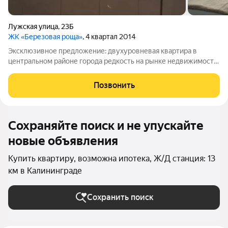
Лужская улица
,
23Б
ЖК «Березовая роща»
, 4 квартал 2014
Эксклюзивное предложение: двухуровневая квартира в
центральном районе города редкость на рынке недвижимости!
Представьте: собственный миниособняк в черте города, где
каждый этаж это отдельная зона жизни. Таких квартир в
Позвонить
продаже единицы, а в
Сохраняйте поиск и не упускайте
новые объявления
Купить квартиру, возможна ипотека, Ж/Д станция: 13
км в Калининграде
Сохранить поиск