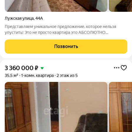
Лужская улица
,
44А
Представляем уникальное предложение, которое нельзя
упустить! Это не просто квартира это АБСОЛЮТНО
ГОТОВЫЙ, ПРИБЫЛЬНЫЙ БИЗНЕС, расположенный в самом
востребованном Центральном районе города! Почему эта
Позвонить
квартира Ваш идеальный выбор? ГОТОВЫЙ
3 360 000
₽
35,5 м²
1-комн. квартира
2 этаж из 5