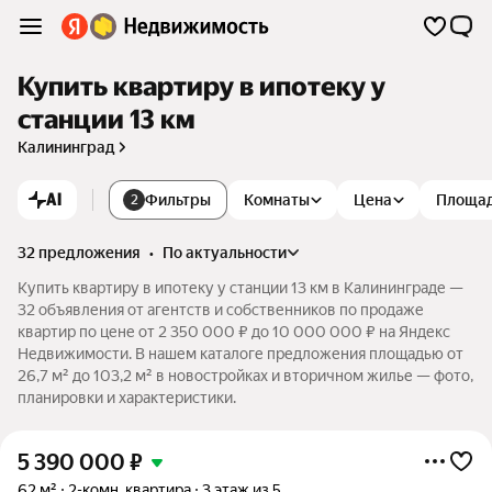
Купить квартиру в ипотеку у
станции 13 км
Калининград
AI
Фильтры
Комнаты
Цена
Площа
2
32 предложения
•
по актуальности
Купить квартиру в ипотеку у станции 13 км в Калининграде —
32 объявления от агентств и собственников по продаже
квартир по цене от 2 350 000 ₽ до 10 000 000 ₽ на Яндекс
Недвижимости. В нашем каталоге предложения площадью от
26,7 м² до 103,2 м² в новостройках и вторичном жилье — фото,
планировки и характеристики.
5 390 000
₽
62 м²
2-комн. квартира
3 этаж из 5