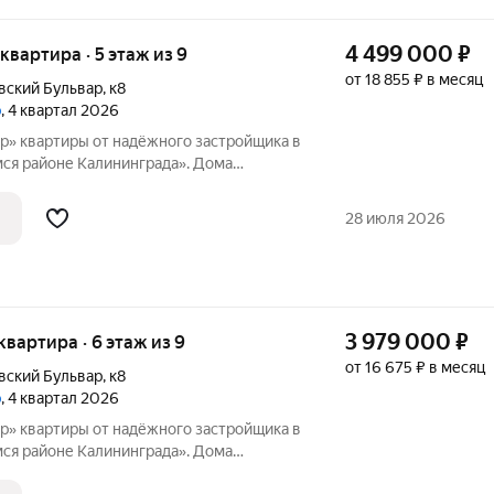
4 499 000
₽
 квартира · 5 этаж из 9
от 18 855 ₽ в месяц
вский Бульвар
,
к8
р
, 4 квартал 2026
щика в
я районе Калининграда». Дома
ответствии с новейшими технологиями из
оительных материалов. Застройщиком
28 июля 2026
3 979 000
₽
 квартира · 6 этаж из 9
от 16 675 ₽ в месяц
вский Бульвар
,
к8
р
, 4 квартал 2026
щика в
я районе Калининграда». Дома
ответствии с новейшими технологиями из