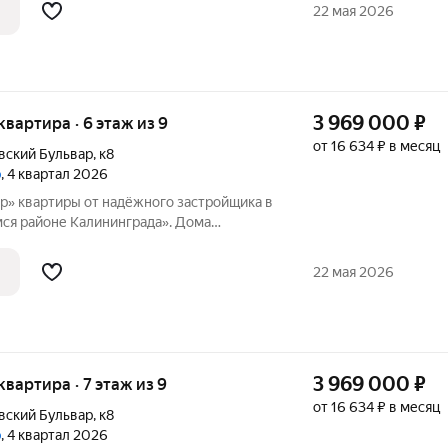
оительных материалов. Застройщиком
22 мая 2026
3 969 000
₽
 квартира · 6 этаж из 9
от 16 634 ₽ в месяц
вский Бульвар
,
к8
р
, 4 квартал 2026
щика в
я районе Калининграда». Дома
ответствии с новейшими технологиями из
оительных материалов. Застройщиком
22 мая 2026
3 969 000
₽
 квартира · 7 этаж из 9
от 16 634 ₽ в месяц
вский Бульвар
,
к8
р
, 4 квартал 2026