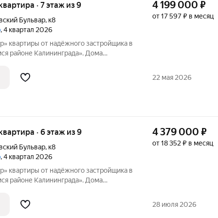
4 199 000
₽
 квартира · 7 этаж из 9
от 17 597 ₽ в месяц
вский Бульвар
,
к8
р
, 4 квартал 2026
щика в
я районе Калининграда». Дома
ответствии с новейшими технологиями из
оительных материалов. Застройщиком
22 мая 2026
4 379 000
₽
 квартира · 6 этаж из 9
от 18 352 ₽ в месяц
вский Бульвар
,
к8
р
, 4 квартал 2026
щика в
я районе Калининграда». Дома
ответствии с новейшими технологиями из
оительных материалов. Застройщиком
28 июля 2026