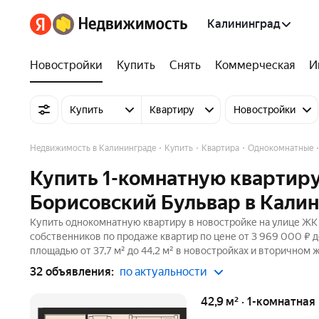
Калининград
Новостройки
Купить
Снять
Коммерческая
И
Купить
Квартиру
Новостройки
Недвижимость в Калининграде
Купить
Квартира
Однокомнатные
Купить 1-комнатную квартиру
Борисовский Бульвар в Кали
Купить однокомнатную квартиру в новостройке на улице ЖК 
собственников по продаже квартир по цене от 3 969 000 ₽ 
площадью от 37,7 м² до 44,2 м² в новостройках и вторичном 
32 объявления:
по актуальности
42,9 м² · 1-комнатная