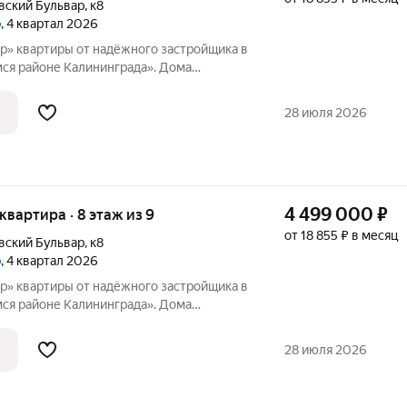
вский Бульвар
,
к8
р
, 4 квартал 2026
щика в
я районе Калининграда». Дома
ответствии с новейшими технологиями из
оительных материалов. Застройщиком
28 июля 2026
4 499 000
₽
 квартира · 8 этаж из 9
от 18 855 ₽ в месяц
вский Бульвар
,
к8
р
, 4 квартал 2026
щика в
я районе Калининграда». Дома
ответствии с новейшими технологиями из
оительных материалов. Застройщиком
28 июля 2026