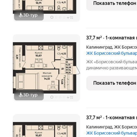
высококачественных стр
Показать телефон
спроектированы
3D-тур
+
11
37,7 м² · 1-комнатная
Калининград
,
ЖК Борисо
ЖК Борисовский бульва
ЖК «Борисовский бульвар» квартиры от надёжного застрой
динамично развивающемс
возводятся в полном со
высококачественных стр
Показать телефон
спроектированы
3D-тур
+
11
37,7 м² · 1-комнатная
Калининград
,
ЖК Борисо
ЖК Борисовский бульва