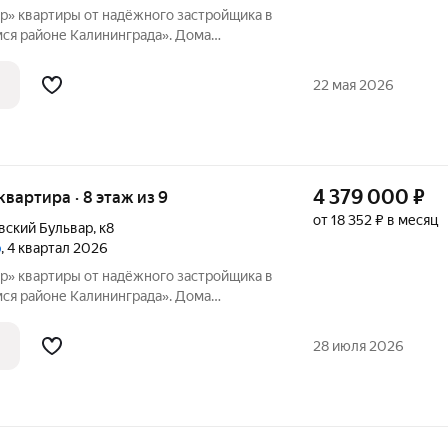
щика в
я районе Калининграда». Дома
ответствии с новейшими технологиями из
оительных материалов. Застройщиком
22 мая 2026
4 379 000
₽
 квартира · 8 этаж из 9
от 18 352 ₽ в месяц
вский Бульвар
,
к8
р
, 4 квартал 2026
щика в
я районе Калининграда». Дома
ответствии с новейшими технологиями из
оительных материалов. Застройщиком
28 июля 2026