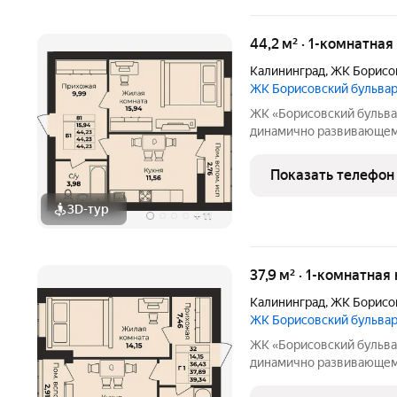
44,2 м² · 1-комнатная
Калининград
,
ЖК Борисо
ЖК Борисовский бульва
ЖК «Борисовский бульвар» квартиры от надёжного застрой
динамично развивающемс
возводятся в полном со
высококачественных стр
Показать телефон
спроектированы
3D-тур
+
11
37,9 м² · 1-комнатная
Калининград
,
ЖК Борисо
ЖК Борисовский бульва
ЖК «Борисовский бульвар» квартиры от надёжного застрой
динамично развивающемс
возводятся в полном со