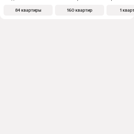
84 квартиры
160 квартир
1 квар