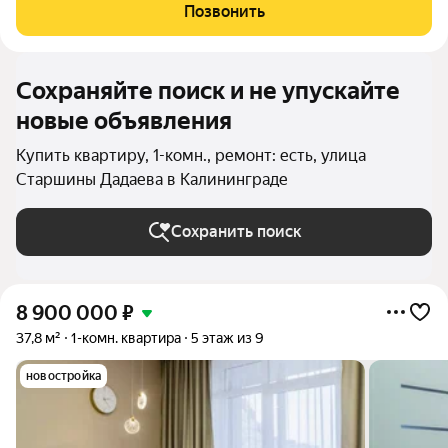
продаже!!! Подходит под все виды расчетов!!! Полная
Позвонить
стоимость в договоре!!!
Сохраняйте поиск и не упускайте
новые объявления
Купить квартиру, 1-комн., ремонт: есть, улица
Старшины Дадаева в Калининграде
Сохранить поиск
8 900 000
₽
37,8 м²
1-комн. квартира
5 этаж из 9
новостройка