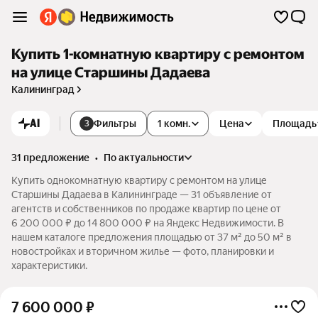
Купить 1-комнатную квартиру с ремонтом
на улице Старшины Дадаева
Калининград
AI
Фильтры
1 комн.
Цена
Площадь
3
31 предложение
•
по актуальности
Купить однокомнатную квартиру с ремонтом на улице
Старшины Дадаева в Калининграде — 31 объявление от
агентств и собственников по продаже квартир по цене от
6 200 000 ₽ до 14 800 000 ₽ на Яндекс Недвижимости. В
нашем каталоге предложения площадью от 37 м² до 50 м² в
новостройках и вторичном жилье — фото, планировки и
характеристики.
7 600 000
₽