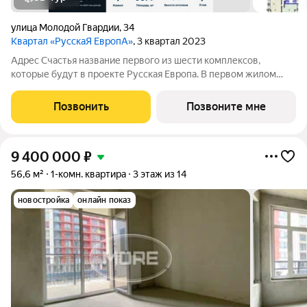
улица Молодой Гвардии
,
34
Квартал «РусскаЯ ЕвропА»
, 3 квартал 2023
Адрес Счастья название первого из шести комплексов,
которые будут в проекте Русская Европа. В первом жилом
комплексе объединена архитектурная стилистика городов
России и соседствующих европейских.
Позвонить
Позвоните мне
9 400 000
₽
56,6 м²
1-комн. квартира
3 этаж из 14
новостройка
онлайн показ