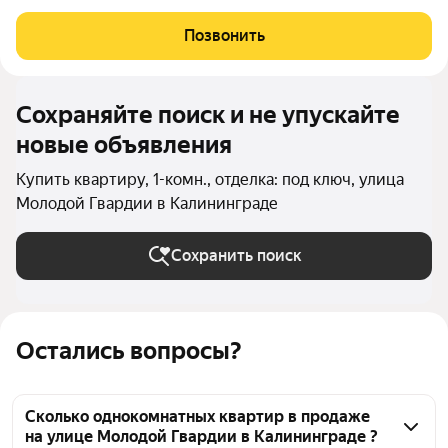
Просторная квартира с панорамным остеклением и потолками
3 м в современном жилом комплексе. Планировка: кухня 10,7м
Позвонить
спальня 16,4
Сохраняйте поиск и не упускайте
новые объявления
Купить квартиру, 1-комн., отделка: под ключ, улица
Молодой Гвардии в Калининграде
Сохранить поиск
Остались вопросы?
Сколько однокомнатных квартир в продаже
на улице Молодой Гвардии в Калининграде ?