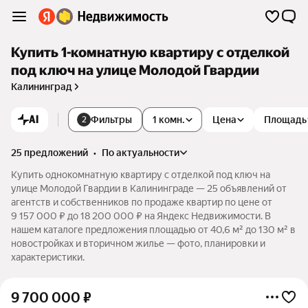
Купить 1-комнатную квартиру с отделкой
под ключ на улице Молодой Гвардии
Калининград
AI
Фильтры
1 комн.
Цена
Площадь
2
25 предложений
•
по актуальности
Купить однокомнатную квартиру с отделкой под ключ на
улице Молодой Гвардии в Калининграде — 25 объявлений от
агентств и собственников по продаже квартир по цене от
9 157 000 ₽ до 18 200 000 ₽ на Яндекс Недвижимости. В
нашем каталоге предложения площадью от 40,6 м² до 130 м² в
новостройках и вторичном жилье — фото, планировки и
характеристики.
9 700 000
₽