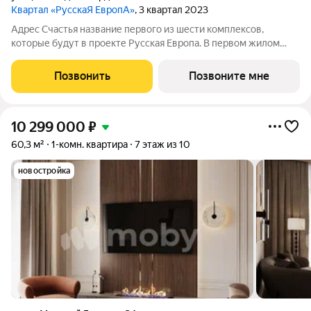
Квартал «РусскаЯ ЕвропА»
, 3 квартал 2023
Адрес Счастья название первого из шести комплексов,
которые будут в проекте Русская Европа. В первом жилом
комплексе объединена архитектурная стилистика городов
России и соседствующих европейских.
Позвонить
Позвоните мне
10 299 000
₽
60,3 м²
1-комн. квартира
7 этаж из 10
новостройка