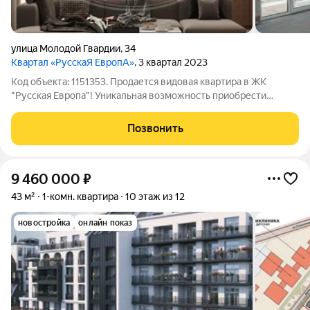
улица Молодой Гвардии
,
34
Квартал «РусскаЯ ЕвропА»
, 3 квартал 2023
Код объекта: 1151353. Продается видовая квартира в ЖК
"Русская Европа"! Уникальная возможность приобрести
квартиру в одном из лучших жилых комплексов города! Эта
квартира обладает рядом неоспоримых преимуществ:
Позвонить
Идеальное расположение и планировка:
9 460 000
₽
43 м²
1-комн. квартира
10 этаж из 12
новостройка
онлайн показ