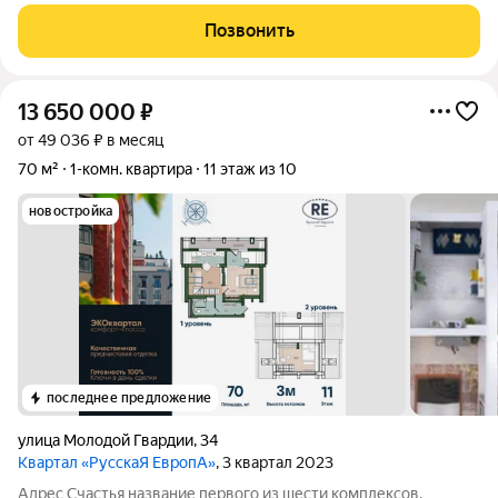
современными инженерными
Позвонить
13 650 000
₽
от 49 036 ₽ в месяц
70 м²
1-комн. квартира
11 этаж из 10
новостройка
последнее предложение
улица Молодой Гвардии
,
34
Квартал «РусскаЯ ЕвропА»
, 3 квартал 2023
Адрес Счастья название первого из шести комплексов,