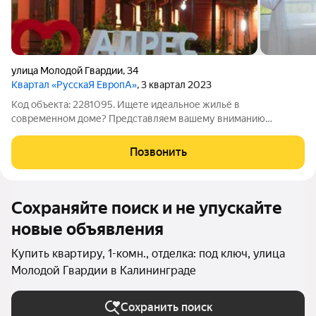
улица Молодой Гвардии
,
34
Квартал «РусскаЯ ЕвропА»
, 3 квартал 2023
Код объекта: 2281095. Ищете идеальное жильё в
современном доме? Представляем вашему вниманию
просторную, современную однокомнатную квартиру
(переделана в двухкомнатную) площадью 55,4 кв. м на улице
Позвонить
Молодой Гвардии, 34 в Калининграде. Квартира
Сохраняйте поиск и не упускайте
новые объявления
Купить квартиру, 1-комн., отделка: под ключ, улица
Молодой Гвардии в Калининграде
Сохранить поиск