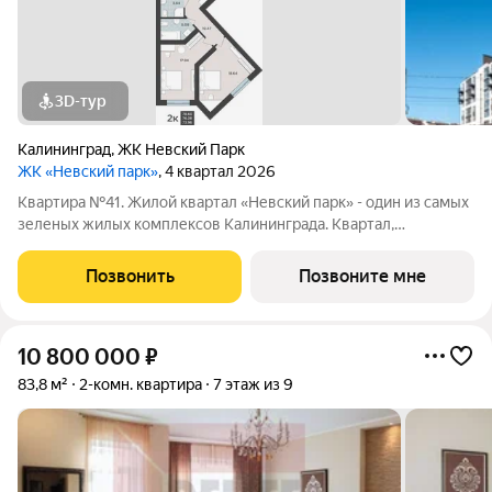
3D-тур
Калининград
,
ЖК Невский Парк
ЖК «Невский парк»
, 4 квартал 2026
Квартира №41. Жилой квартал «Невский парк» - один из самых
зеленых жилых комплексов Калининграда. Квартал,
строящийся по принципу «город в городе» впечатляет своим
масштабом и одновременно продуманностью всех деталей,
Позвонить
Позвоните мне
как самого комплекса в целом,
10 800 000
₽
83,8 м²
2-комн. квартира
7 этаж из 9