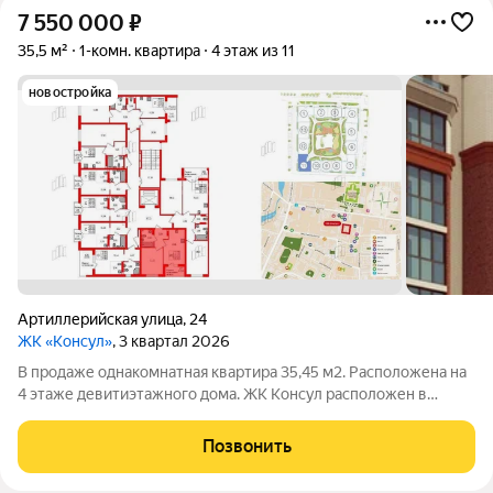
7 550 000
₽
35,5 м²
1-комн. квартира
4 этаж из 11
новостройка
Артиллерийская улица
,
24
ЖК «Консул»
, 3 квартал 2026
В продаже однакомнатная квартира 35,45 м2. Расположена на
4 этаже девитиэтажного дома. ЖК Консул расположен в
Калининграде на ул. Артиллерийской. Подземная автостоянка
располагается под территорией внутреннего двора и
Позвонить
секциями жилого дома. Вход в