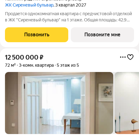
ЖК Сиреневый бульвар
, 3 квартал 2027
Продается однокомнатная квартира с предчистовой отделкой
в ЖК "Сиреневый бульвар" на 1 этаже. Общая площадь: 42.9
кв.м., жилая: 12.7 кв.м., площадь просторной кухни-столовой:
19.4 кв.м. Все окна выходят на одну сторону. В квартире один
Позвонить
Позвоните мне
балкон, один
12 500 000
₽
72 м²
3-комн. квартира
5 этаж из 5