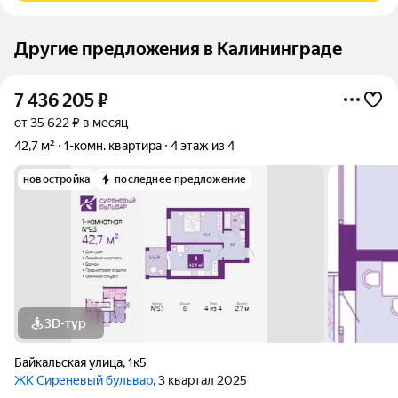
Другие предложения в Калининграде
7 436 205
₽
от 35 622 ₽ в месяц
42,7 м²
1-комн. квартира
4 этаж из 4
новостройка
последнее предложение
3D-тур
Байкальская улица
,
1к5
ЖК Сиреневый бульвар
, 3 квартал 2025