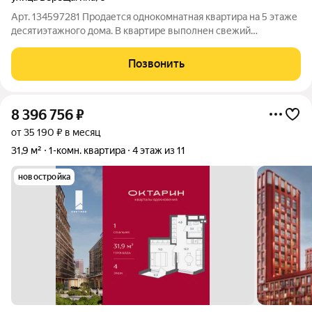
Арт. 134597281 Продается однокомнатная квартира на 5 этаже
десятиэтажного дома. В квартире выполнен свежий
косметическим ремонтом: установлены пластиковые окна,
заменяна сантехника, балкон застеклен. Квартира
Позвонить
освобождена. Квартира расположена в
8 396 756
₽
от 35 190 ₽ в месяц
31,9 м²
1-комн. квартира
4 этаж из 11
новостройка