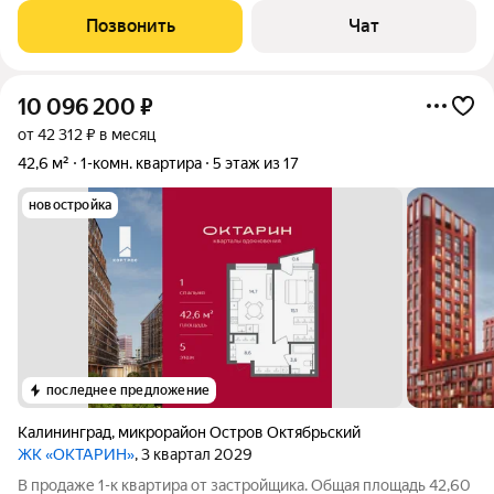
класса "Корона"! В пешей доступности находятся такие
Позвонить
Чат
достопримечательности города, как: -
10 096 200
₽
от 42 312 ₽ в месяц
42,6 м²
1-комн. квартира
5 этаж из 17
новостройка
последнее предложение
Калининград
,
микрорайон Остров Октябрьский
ЖК «ОКТАРИН»
, 3 квартал 2029
В продаже 1-к квартира от застройщика. Общая площадь 42,60