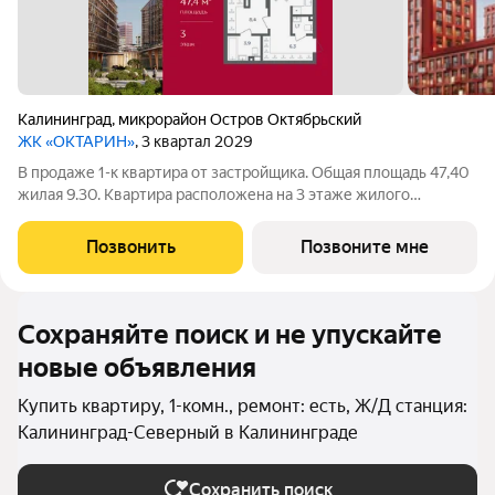
Калининград
,
микрорайон Остров Октябрьский
ЖК «ОКТАРИН»
, 3 квартал 2029
В продаже 1-к квартира от застройщика. Общая площадь 47,40
жилая 9.30. Квартира расположена на 3 этаже жилого
квартала Октарин. Квартира с отделкой. Срок сдачи: 3 кв. 2029
года. ОКТАРИН - масштабный жилой квартал площадью 7
Позвонить
Позвоните мне
гектаров, расположенный на
Сохраняйте поиск и не упускайте
новые объявления
Купить квартиру, 1-комн., ремонт: есть, Ж/Д станция:
Калининград-Северный в Калининграде
Сохранить поиск