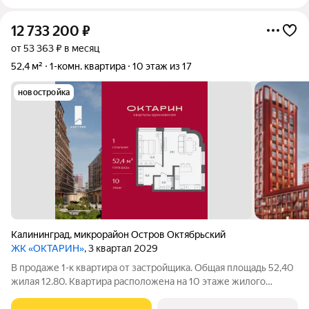
12 733 200
₽
от 53 363 ₽ в месяц
52,4 м²
1-комн. квартира
10 этаж из 17
новостройка
Калининград
,
микрорайон Остров Октябрьский
ЖК «ОКТАРИН»
, 3 квартал 2029
В продаже 1-к квартира от застройщика. Общая площадь 52,40
жилая 12.80. Квартира расположена на 10 этаже жилого
квартала Октарин. Квартира с отделкой. Срок сдачи: 3 кв. 2029