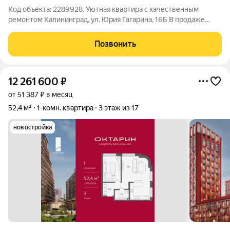
Код объекта: 2289928. Уютная квартира с качественным
ремонтом Калининград, ул. Юрия Гагарина, 16Б В продаже
светлая однокомнатная квартира с современным ремонтом в
одном из самых удобных районов Калининграда рядом с
Позвонить
историческим центром и главными
12 261 600
₽
от 51 387 ₽ в месяц
52,4 м²
1-комн. квартира
3 этаж из 17
новостройка