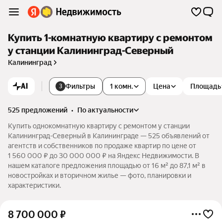
Купить 1-комнатную квартиру с ремонтом
у станции Калининград-Северный
Калининград
AI
Фильтры
1 комн.
Цена
Площадь
3
525 предложений
•
по актуальности
Купить однокомнатную квартиру с ремонтом у станции
Калининград-Северный в Калининграде — 525 объявлений от
агентств и собственников по продаже квартир по цене от
1 560 000 ₽ до 30 000 000 ₽ на Яндекс Недвижимости. В
нашем каталоге предложения площадью от 16 м² до 87,1 м² в
новостройках и вторичном жилье — фото, планировки и
характеристики.
8 700 000
₽