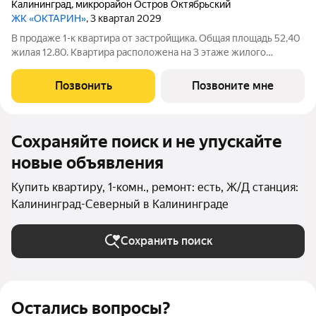
Калининград
,
микрорайон Остров Октябрьский
ЖК «ОКТАРИН»
, 3 квартал 2029
В продаже 1-к квартира от застройщика. Общая площадь 52,40
жилая 12.80. Квартира расположена на 3 этаже жилого
квартала Октарин. Квартира с отделкой. Срок сдачи: 3 кв. 2029
года. ОКТАРИН - масштабный жилой квартал площадью 7
Позвонить
Позвоните мне
гектаров, расположенный
Сохраняйте поиск и не упускайте
новые объявления
Купить квартиру, 1-комн., ремонт: есть, Ж/Д станция:
Калининград-Северный в Калининграде
Сохранить поиск
Остались вопросы?