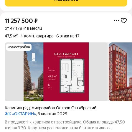
близость к природе. Квартира
11 257 500
₽
от 47 179 ₽ в месяц
47,5 м²
1-комн. квартира
6 этаж из 17
новостройка
Калининград
,
микрорайон Остров Октябрьский
ЖК «ОКТАРИН»
, 3 квартал 2029
В продаже 1-к квартира от застройщика. Общая площадь 47,50
жилая 9.30. Квартира расположена на 6 этаже жилого