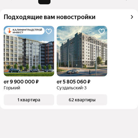
квадратного метра или площади
Подходящие вам новостройки
от 9 900 000 ₽
от 5 805 060 ₽
Горький
Суздальский-3
1 квартира
62 квартиры