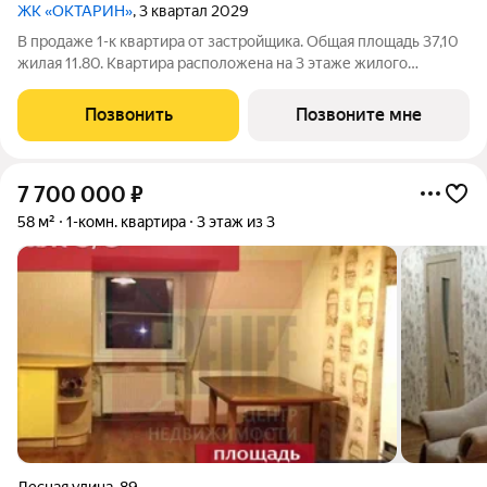
ЖК «ОКТАРИН»
, 3 квартал 2029
В продаже 1-к квартира от застройщика. Общая площадь 37,10
жилая 11.80. Квартира расположена на 3 этаже жилого
квартала Октарин. Квартира с отделкой. Срок сдачи: 3 кв. 2029
года. ОКТАРИН - масштабный жилой квартал площадью 7
Позвонить
Позвоните мне
гектаров, расположенный
7 700 000
₽
58 м²
1-комн. квартира
3 этаж из 3