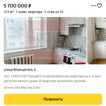
5 700 000
₽
37,1 м²
1-комн. квартира
5 этаж из 10
улица Верещагина
,
6
Арт. 134597281 Продается однокомнатная квартира на 5 этаже
десятиэтажного дома. В квартире выполнен свежий
косметическим ремонтом: установлены пластиковые окна,
Агентство Масляк Олег
заменяна сантехника, балкон застеклен. Квартира
освобождена. Квартира расположена в
Позвонить