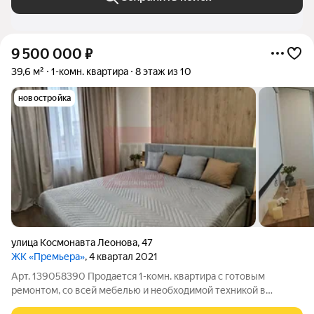
9 500 000
₽
39,6 м²
1-комн. квартира
8 этаж из 10
новостройка
улица Космонавта Леонова
,
47
ЖК «Премьера»
, 4 квартал 2021
Арт. 139058390 Продается 1-комн. квартира с готовым
ремонтом, со всей мебелью и необходимой техникой в
ЦЕНТРЕ ГОРОДА в ЖК «Премьeрa» с автономным