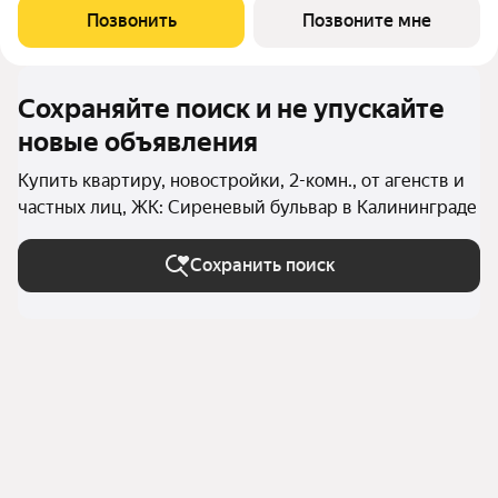
собственной сервисной компанией, с функцией управления
Позвонить
Позвоните мне
квартирами и сдачи их в аренду. Ввод в
Сохраняйте поиск и не упускайте
новые объявления
Купить квартиру, новостройки, 2-комн., от агенств и
частных лиц, ЖК: Сиреневый бульвар в Калининграде
Сохранить поиск