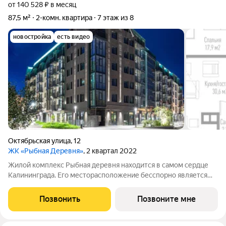
от 140 528 ₽ в месяц
87,5 м²
2-комн. квартира
7 этаж из 8
новостройка
есть видео
Октябрьская улица
,
12
ЖК «Рыбная Деревня»
, 2 квартал 2022
Жилой комплекс Рыбная деревня находится в самом сердце
Калининграда. Его месторасположение бесспорно является
одним из лучших в городе: удобная транспортная развязка,
качественное инфраструктурное окружение, близость к
Позвонить
Позвоните мне
центру, многочисленные кафе и