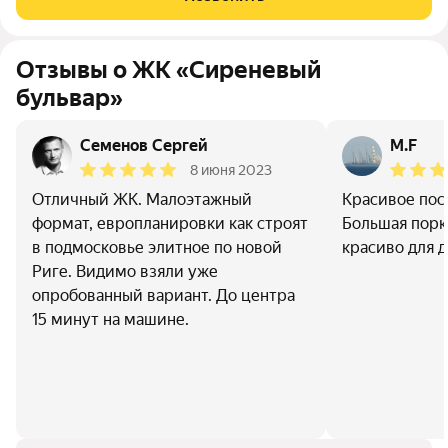
окна и получить естественную
Отзывы о ЖК «Сиреневый
бульвар»
Семенов Сергей
M.F
8 июня 2023
Отличный ЖК. Малоэтажный
Красивое пос
формат, европланировки как строят
Большая порк
в подмосковье элитное по новой
красиво для д
Риге. Видимо взяли уже
опробованный вариант. До центра
15 минут на машине.