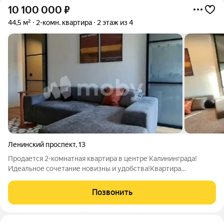
10 100 000
₽
44,5 м²
2-комн. квартира
2 этаж из 4
Ленинский проспект
,
13
Продается 2-комнатная квартира в центре Калининграда!
Идеальное сочетание новизны и удобства!Квартира
полностью отремонтирована, сделан капитальный
капитальный ремонт с нуля: полностью демонтированы стены,
Позвонить
потолки и полы выполнено из кирпича и