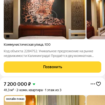
Коммунистическая улица
,
100
Код объекта: 2284752. Уникальное предложение на рынке
недвижимости Калининграда! Продаётся двухкомнатная
квартира в живописном районе города по адресу:
Коммунистическая улица, 100. Квартира расположена на
Позвонить
третьем этаже трёхэтажного панельного дома
7 200 000
₽
41,3 м²
2-комн. квартира
1 этаж из 3
онлайн показ