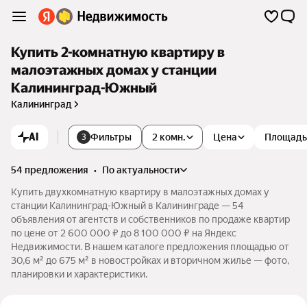
Купить 2-комнатную квартиру в
малоэтажных домах у станции
Калининград-Южный
Калининград
AI
Фильтры
2 комн.
Цена
Площадь
3
54 предложения
•
по актуальности
Купить двухкомнатную квартиру в малоэтажных домах у
станции Калининград-Южный в Калининграде — 54
объявления от агентств и собственников по продаже квартир
по цене от 2 600 000 ₽ до 8 100 000 ₽ на Яндекс
Недвижимости. В нашем каталоге предложения площадью от
30,6 м² до 675 м² в новостройках и вторичном жилье — фото,
планировки и характеристики.