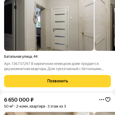
Батальная улица
,
44
Арт. 136737297 В кирпичном немецком доме продается
двухкомнатная квартира. Дом трехэтажный с бетонными
перекрытиями. Фасад после капитального ремонта. Квартира с
изолированными комнатами. Окна на две стороны. Кухня с
Позвонить
выходом на балкон. Сделан
6 650 000
₽
50 м²
2-комн. квартира
3 этаж из 3