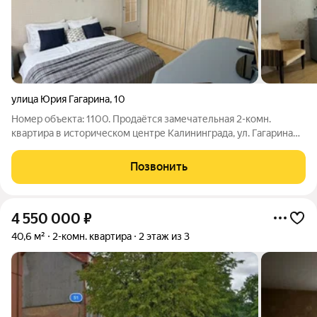
улица Юрия Гагарина
,
10
Номер объекта: 1100. Продаётся замечательная 2-комн.
квартира в историческом центре Калининграда, ул. Гагарина
Адрес: г. Калининград, ул. Ю. Гагарина, д. 10 Этаж: 2-й из 3-х
(кирпичный дом, 1945 г.п., после капремонта) Площадь: общая
Позвонить
51,7 м / жилая
4 550 000
₽
40,6 м²
2-комн. квартира
2 этаж из 3