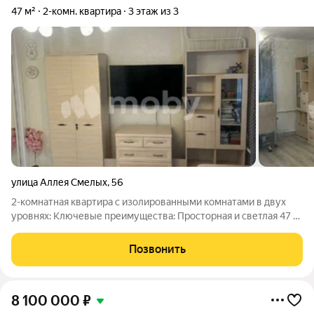
47 м²
2-комн. квартира
3 этаж из 3
улица Аллея Смелых
,
56
2-комнатная квартира с изолированными комнатами в двух
уровнях: Ключевые преимущества: Просторная и светлая 47 м
с изолированными комнатами, высокие потолки 2,5 м Свежий
ремонт качественная отделка, современные материалы
Позвонить
Автономное отопление
8 100 000
₽