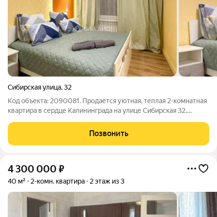
Сибирская улица
,
32
Код объекта: 2090081. Продается уютная, теплая 2-комнатная
квартира в сердце Калининграда на улице Сибирская 32.
Квартира расположена на высоком первом этаже 3-х этажного
немецкого дома 1944 года. Квартира расположена в районе с
Позвонить
развитой
4 300 000
₽
40 м²
2-комн. квартира
2 этаж из 3