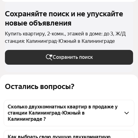
Сохраняйте поиск и не упускайте
новые объявления
Купить квартиру, 2-комн., этажей в доме: до 3, Ж/Д
станция: Калининград-Южный в Калининграде
Сохранить поиск
Остались вопросы?
Сколько двухкомнатных квартир в продаже у
станции Калининград-Южный в
Калининграде ?
На Яндекс Недвижимости в продаже у станции 
Калининград-Южный в Калининграде 54 
Как выбрать свою лучшую двухкомнатную