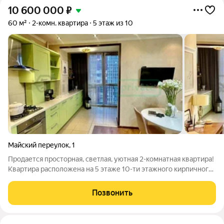
10 600 000
₽
60 м²
2-комн. квартира
5 этаж из 10
Майский переулок
,
1
Продается просторная, светлая, уютная 2-комнатная квартира!
Квартира расположена на 5 этаже 10-ти этажного кирпичного
дома построенного в 2010 году. Благодаря продуманному до
мелочей дизайнерскому решению, по данной цене Вы
Позвонить
приобретаете 3-х