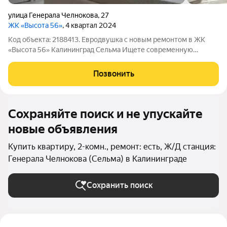
улица Генерала Челнокова
,
27
ЖК «Высота 56»
, 4 квартал 2024
Код объекта: 2188413. Евродвушка с новым ремонтом в ЖК
«Высота 56» Калининград Сельма Ищете современную
квартиру, в которую можно заехать сразу после покупки? Этот
вариант именно такой. Продаётся евродвухкомнатная
Позвонить
квартира в современном жилом
Сохраняйте поиск и не упускайте
новые объявления
Купить квартиру, 2-комн., ремонт: есть, Ж/Д станция:
Генерала Челнокова (Сельма) в Калининграде
Сохранить поиск