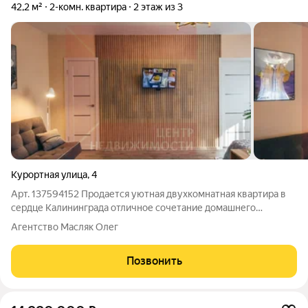
42,2 м²
2-комн. квартира
2 этаж из 3
Курортная улица
,
4
Арт. 137594152 Продается уютная двухкомнатная квартира в
сердце Калининграда отличное сочетание домашнего
комфорта, практичности и выгодной цены. Идеальный вариант
Агентство Масляк Олег
для тех, кто ценит спокойную жизнь в проверенном
кирпичном доме и быстрый выход на
Позвонить