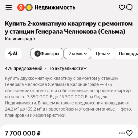
Купить 2-комнатную квартиру с ремонтом
у станции Генерала Челнокова (Сельма)
Калининград
AI
Фильтры
2 комн.
Цена
Площадь
3
475 предложений
•
по актуальности
Купить двухкомнатную квартиру с ремонтом у станции
Генерала Челнокова (Сельма) в Калининграде — 475
объявлений от агентств и собственников по продаже квартир
по цене от 3 550 000 ₽ до 45 300 000 ₽ на Яндекс
Недвижимости. В нашем каталоге предложения площадью от
24,2 м² до 155,2 м² в новостройках и вторичном жилье — фото,
планировки и характеристики.
7 700 000
₽