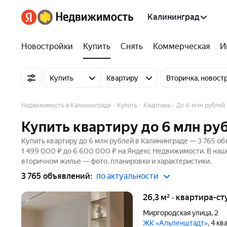
Калининград
Новостройки
Купить
Снять
Коммерческая
И
Купить
Квартиру
Вторичка, новост
Недвижимость в Калининграде
Купить
Квартира
До 6 млн рублей
Купить квартиру до 6 млн ру
Купить квартиру до 6 млн рублей в Калининграде — 3 765 об
1 499 000 ₽ до 6 600 000 ₽ на Яндекс Недвижимости. В наше
вторичном жилье — фото, планировки и характеристики.
3 765 объявлений:
по актуальности
26,3 м² · квартира-ст
Миргородская улица
,
2
ЖК «Альпенштадт»
, 4 к