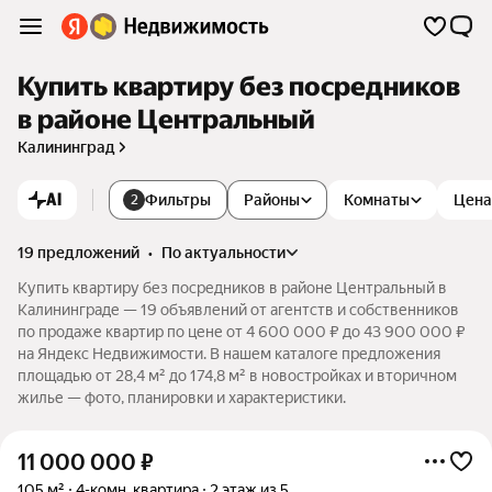
Купить квартиру без посредников
в районе Центральный
Калининград
AI
Фильтры
Районы
Комнаты
Цена
2
19 предложений
•
по актуальности
Купить квартиру без посредников в районе Центральный в
Калининграде — 19 объявлений от агентств и собственников
по продаже квартир по цене от 4 600 000 ₽ до 43 900 000 ₽
на Яндекс Недвижимости. В нашем каталоге предложения
площадью от 28,4 м² до 174,8 м² в новостройках и вторичном
жилье — фото, планировки и характеристики.
11 000 000
₽
105 м²
4-комн. квартира
2 этаж из 5