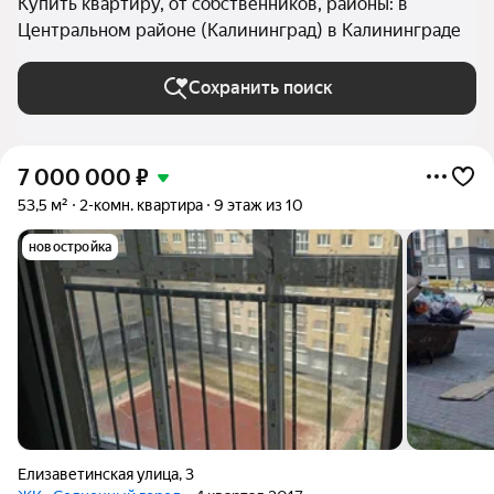
Купить квартиру, от собственников, районы: в
Центральном районе (Калининград) в Калининграде
Сохранить поиск
7 000 000
₽
53,5 м²
2-комн. квартира
9 этаж из 10
новостройка
Елизаветинская улица
,
3