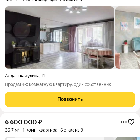
Алданская улица
,
11
Продам 4-х комнатную квартиру, один собственник
Позвонить
6 600 000
₽
36,7 м²
1-комн. квартира
6 этаж из 9