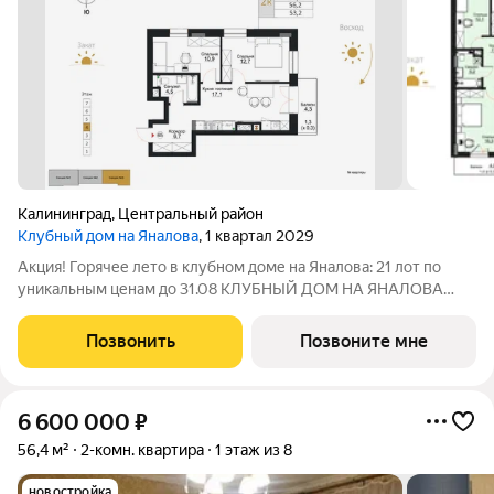
Калининград
,
Центральный район
Клубный дом на Яналова
, 1 квартал 2029
Акция! Горячее лето в клубном доме на Яналова: 21 лот по
уникальным ценам до 31.08 КЛУБНЫЙ ДОМ НА ЯНАЛОВА
ТИХАЯ РОСКОШЬ ЦЕНТРА Клубный дом на Яналова это новый
стандарт жизни в малоквартирном клубном доме в
Позвонить
Позвоните мне
престижном районе Калининграда. Уникальное
6 600 000
₽
56,4 м²
2-комн. квартира
1 этаж из 8
новостройка