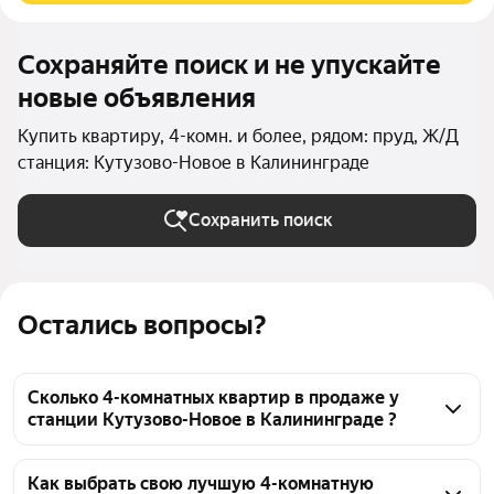
Сохраняйте поиск и не упускайте
новые объявления
Купить квартиру, 4-комн. и более, рядом: пруд, Ж/Д
станция: Кутузово-Новое в Калининграде
Сохранить поиск
Остались вопросы?
Сколько 4-комнатных квартир в продаже у
станции Кутузово-Новое в Калининграде ?
На Яндекс Недвижимости в продаже у станции 
Кутузово-Новое в Калининграде 35 4-комнатных 
Как выбрать свою лучшую 4-комнатную