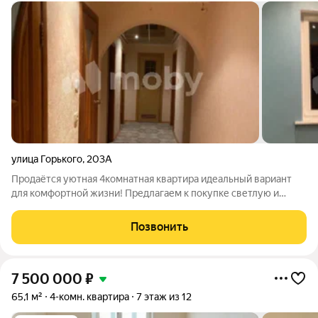
улица Горького
,
203А
Продаётся уютная 4комнатная квартира идеальный вариант
для комфортной жизни! Предлагаем к покупке светлую и
просторную квартиру в развитом районе отличный выбор для
семьи!Основные характеристики:общая площадь: 100
Позвонить
м2жилая площадь: 68 м2площадь
7 500 000
₽
65,1 м²
4-комн. квартира
7 этаж из 12