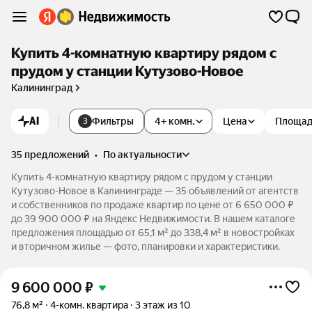
Купить 4-комнатную квартиру рядом с
прудом у станции Кутузово-Новое
Калининград
AI
Фильтры
4+ комн.
Цена
Площа
3
35 предложений
•
по актуальности
Купить 4-комнатную квартиру рядом с прудом у станции
Кутузово-Новое в Калининграде — 35 объявлений от агентств
и собственников по продаже квартир по цене от 6 650 000 ₽
до 39 900 000 ₽ на Яндекс Недвижимости. В нашем каталоге
предложения площадью от 65,1 м² до 338,4 м² в новостройках
и вторичном жилье — фото, планировки и характеристики.
9 600 000
₽
76,8 м²
4-комн. квартира
3 этаж из 10