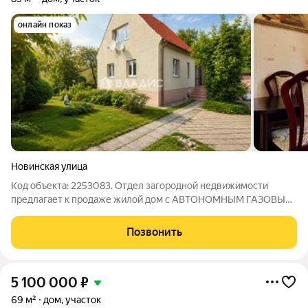
онлайн показ
Новинская улица
Код объекта: 2253083. Отдел загородной недвижимости
предлагает к продаже жилой дом с АВТОНОМНЫМ ГАЗОВЫМ
ОТОПЛЕНИЕМ, расположенный в Московском районе
Калининграда в 15 минутах от центра города, среди
Позвонить
исторической немецкой застройки. Ориентиры: ул.
5 100 000
₽
69 м²
дом, участок