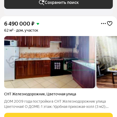
Сохранить поиск
6 490 000
₽
62 м²
дом, участок
СНТ Железнодорожник
,
Цветочная улица
ДОМ 2009 года постройки в СНТ Железнодорожник улица
Цветочная! О ДОМЕ: 1 этаж: Удобная прихожая-холл (3 м2);
Просторная функциональная кухня-гостиная (15м2)