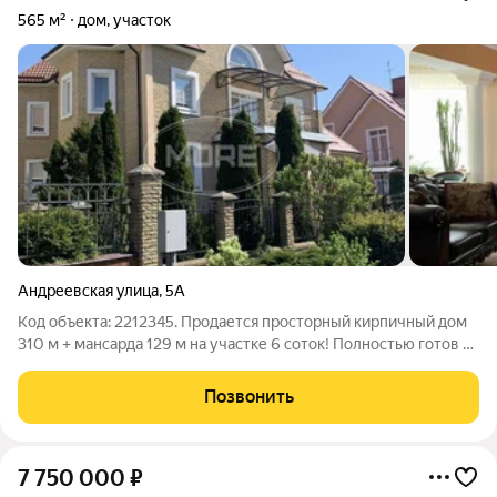
565 м²
дом, участок
Андреевская улица
,
5А
Код объекта: 2212345. Продается просторный кирпичный дом
310 м + мансарда 129 м на участке 6 соток! Полностью готов к
проживанию заезжай и живи! 2 гаража с автоматическими
воротами Финская сауна HARVIA Камин с мраморной отделкой
Позвонить
4 спальни +
7 750 000
₽