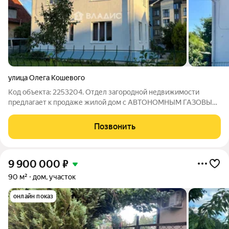
улица Олега Кошевого
Код объекта: 2253204. Отдел загородной недвижимости
предлагает к продаже жилой дом с АВТОНОМНЫМ ГАЗОВЫМ
ОТОПЛЕНИЕМ, в Московском районе Калининграда.
Ориентиры: ул. О. Кошевого, ул. Аллея Смелых, ул.
Позвонить
Дзержинского, ул. Интернациональная, ул.
9 900 000
₽
90 м²
дом, участок
онлайн показ