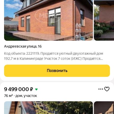
Андреевская улица
,
16
Код объекта: 2221119. Продаётся уютный двухэтажный дом
192,7 м в Калининграде Участок 7 соток (ИЖС) Продаётся
просторный семейный дом с современным ремонтом,
построенный из качественных немецких материалов в 2005
Позвонить
году. Объект находится в полной
9 499 000
₽
76 м²
дом, участок