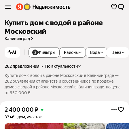
Купить дом с водой в районе
Московский
Калининград
AI
Фильтры
Районы
Вода
Цена
2
262 предложения
•
по актуальности
Купить дом с водой в районе Московский в Калининграде —
262 объявления от агентств и собственников по продаже
домов с водой в районе Московский в Калининграде. по цене
от 950 000 ₽.
2 400 000
₽
33 м²
дом, участок