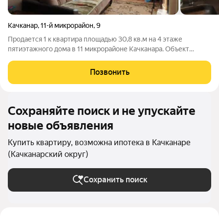
Качканар
,
11-й микрорайон
,
9
Продается 1 к квартира площадью 30,8 кв.м на 4 этаже
пятиэтажного дома в 11 микрорайоне Качканара. Объект
характеризуется выгодным юридическим статусом:
единственный собственник, отсутствие обременений и
Позвонить
долгов по коммунальным платежам. Квартира
Сохраняйте поиск и не упускайте
новые объявления
Купить квартиру, возможна ипотека в Качканаре
(Качканарский округ)
Сохранить поиск