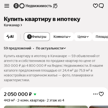
Купить квартиру в ипотеку
Качканар
AI
Фильтры
Комнаты
Цена
Площа
1
59 предложений
•
по актуальности
Купить квартиру в ипотеку в Качканаре — 59 объявлений от
агентств и собственников по продаже квартир по цене от
350 000 ₽ до 4 800 000 ₽ на Яндекс Недвижимости. В нашем
каталоге предложения площадью от 24,4 м² до 75,9 м² в
новостройках и вторичном жилье — фото, планировки и
характеристики.
2 050 000
₽
44,9 м²
2-комн. квартира
2 этаж из 4