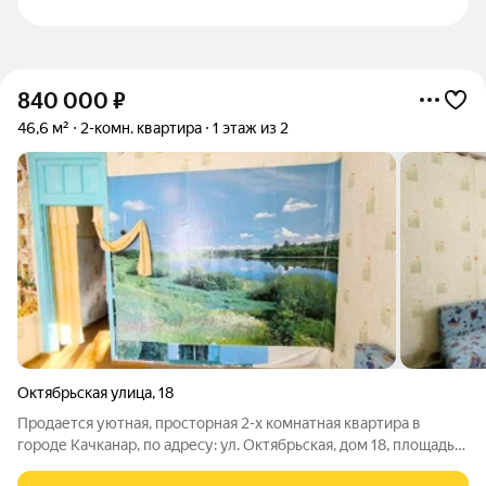
840 000
₽
46,6 м²
2-комн. квартира
1 этаж из 2
Октябрьская улица
,
18
Продается уютная, просторная 2-х комнатная квартира в
городе Качканар, по адресу: ул. Октябрьская, дом 18, площадью
46,6 кв.м. Установлены пластиковые окна, железная дверь.