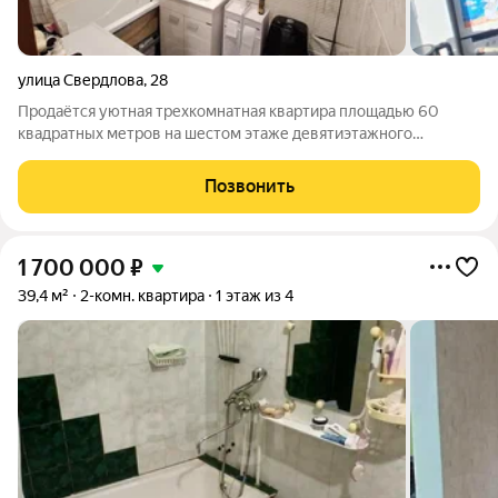
улица Свердлова
,
28
Продаётся уютная трехкомнатная квартира площадью 60
квадратных метров на шестом этаже девятиэтажного
блочного дома, расположенного по адресу: город Качканар,
улица Свердлова, 28. Жилая площадь составляет комфортные
Позвонить
48 квадратных метров, кухня
1 700 000
₽
39,4 м²
2-комн. квартира
1 этаж из 4