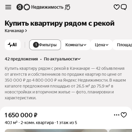
Купить квартиру рядом с рекой
Качканар
AI
Фильтры
Комнаты
Цена
Площа
1
42 предложения
•
по актуальности
Купить квартиру рядом с рекой в Качканаре — 42 объявления
от агентств и собственников по продаже квартир по цене от
350 000 ₽ до 4 800 000 ₽ на Яндекс Недвижимости. В нашем
каталоге предложения площадью от 26,5 м² до 75,9 м² в
новостройках и вторичном жилье — фото, планировки и
характеристики.
1 650 000
₽
40,1 м²
2-комн. квартира
1 этаж из 5