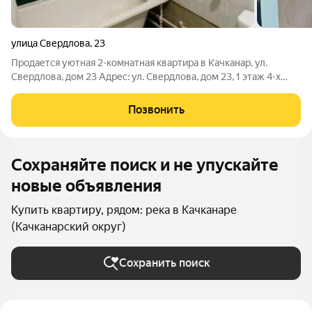
улица Свердлова
,
23
Продается уютная 2-комнатная квартира в Качканар, ул.
Свердлова, дом 23 Адрес: ул. Свердлова, дом 23, 1 этаж 4-х
этажного дома Площадь: 39,4 кв.м Квартира теплая,
просторная в многоквартирном доме. Санузел совмещённый.
Позвонить
В квартире остаются
Сохраняйте поиск и не упускайте
новые объявления
Купить квартиру, рядом: река в Качканаре
(Качканарский округ)
Сохранить поиск