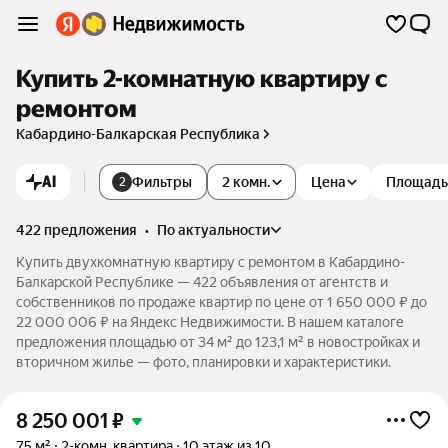
Купить 2-комнатную квартиру с
ремонтом
Кабардино-Балкарская Республика
AI
Фильтры
2 комн.
Цена
Площадь
2
422 предложения
•
по актуальности
Купить двухкомнатную квартиру с ремонтом в Кабардино-
Балкарской Республике — 422 объявления от агентств и
собственников по продаже квартир по цене от 1 650 000 ₽ до
22 000 006 ₽ на Яндекс Недвижимости. В нашем каталоге
предложения площадью от 34 м² до 123,1 м² в новостройках и
вторичном жилье — фото, планировки и характеристики.
8 250 001
₽
75 м²
2-комн. квартира
10 этаж из 10