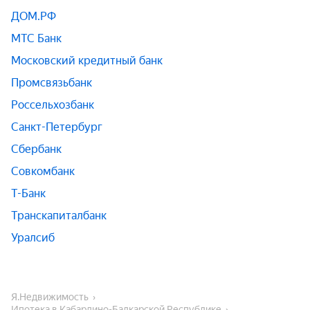
ДОМ.РФ
МТС Банк
Московский кредитный банк
Промсвязьбанк
Россельхозбанк
Санкт-Петербург
Сбербанк
Совкомбанк
Т-Банк
Транскапиталбанк
Уралсиб
Я.Недвижимость
Ипотека в Кабардино-Балкарской Республике