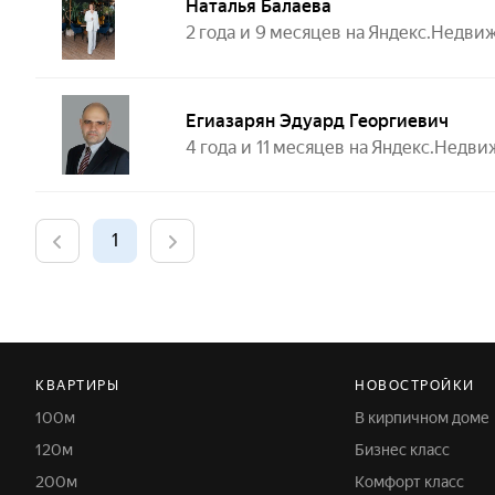
Наталья Балаева
2 года и 9 месяцев на Яндекс.Недв
Егиазарян Эдуард Георгиевич
4 года и 11 месяцев на Яндекс.Недв
1
КВАРТИРЫ
НОВОСТРОЙКИ
100м
В кирпичном доме
120м
Бизнес класс
200м
Комфорт класс