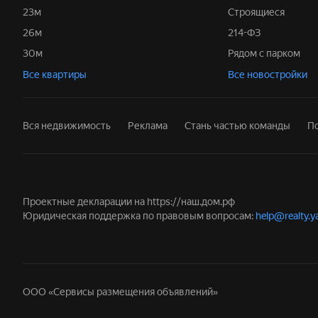
23м
Строящиеся
26м
214-ФЗ
30м
Рядом с парком
Все квартиры
Все новостройки
Вся недвижимость
Реклама
Стань частью команды
П
Проектные декларации на
https://наш.дом.рф
Юридическая поддержка по правовым вопросам:
help@realty.y
ООО «Сервисы размещения объявлений»