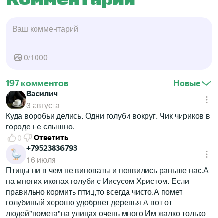
Комментарии
0
/
1000
197 комментов
Новые
Василич
3 августа
Куда воробьи делись. Одни голуби вокруг. Чик чириков в
городе не слышно.
0
Ответить
+79523836793
16 июля
Птицы ни в чем не виноваты и появились раньше нас.А
на многих иконах голуби с Иисусом Христом. Если
правильно кормить птиц,то всегда чисто.А помет
голубиный хорошо удобряет деревья А вот от
людей"помета"на улицах очень много Им жалко только