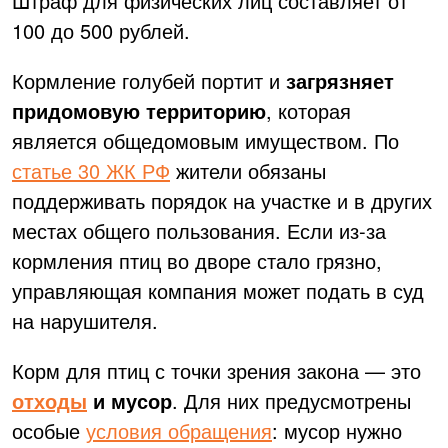
Штраф для физических лиц составляет от
100 до 500 рублей.
Кормление голубей портит и
загрязняет
придомовую территорию
, которая
является общедомовым имуществом.
По
статье 30 ЖК РФ
жители обязаны
поддерживать порядок на участке и в других
местах общего пользования. Если из-за
кормления птиц во дворе стало грязно,
управляющая компания может подать в суд
на нарушителя.
Корм для птиц с точки зрения закона — это
отходы
и мусор
. Для них предусмотрены
особые
условия обращения
: мусор нужно