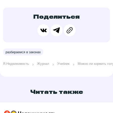
Поделиться
разбираемся в законах
Я.Недвижимость
Журнал
Учебник
Можно ли кормить гол
Читать также