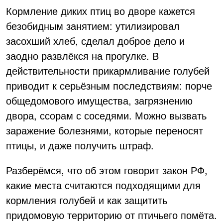
Кормление диких птиц во дворе кажется
безобидным занятием: утилизировал
засохший хлеб, сделал доброе дело и
заодно развлёкся на прогулке. В
действительности прикармливание голубей
приводит к серьёзным последствиям: порче
общедомового имущества, загрязнению
двора, ссорам с соседями. Можно вызвать
заражение болезнями, которые переносят
птицы, и даже получить штраф.
Разберёмся, что об этом говорит закон РФ,
какие места считаются подходящими для
кормления голубей и как защитить
придомовую территорию от птичьего помёта.