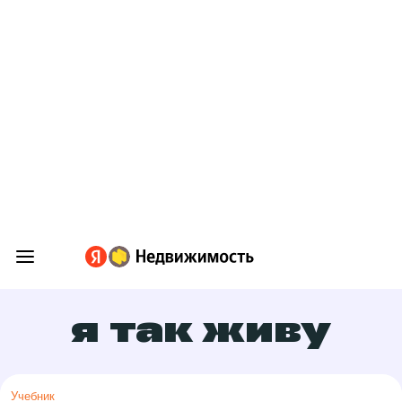
я так живу
Учебник