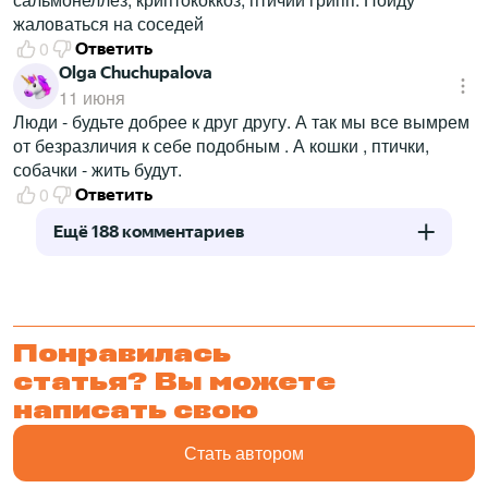
жаловаться на соседей
0
Ответить
Olga Chuchupalova
11 июня
Люди - будьте добрее к друг другу. А так мы все вымрем
от безразличия к себе подобным . А кошки , птички,
собачки - жить будут.
0
Ответить
Ещё 188 комментариев
Понравилась
статья? Вы можете
написать свою
Стать автором