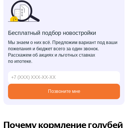
Бесплатный подбор новостройки
Мы знаем о них всё. Предложим вариант под ваши
пожелания и бюджет всего за один звонок.
Расскажем об акциях и льготных ставках
по ипотеке.
Позвоните мне
Почему кормление голубей