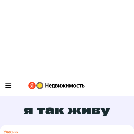
я так живу
Учебник