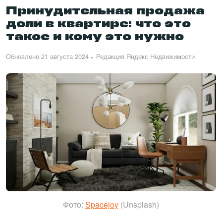
Принудительная продажа
доли в квартире: что это
такое и кому это нужно
Обновлено 21 августа 2024
Редакция Яндекс Недвижимости
Фото:
Spacejoy
(Unsplash)