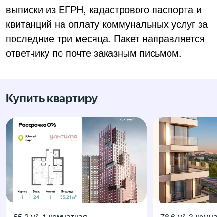
выписки из ЕГРН, кадастрового паспорта и
квитанций на оплату коммунальных услуг за
последние три месяца. Пакет направляется
ответчику по почте заказным письмом.
Купить квартиру
55,2 м², 1-комнатная
78,6 м², 3-комн