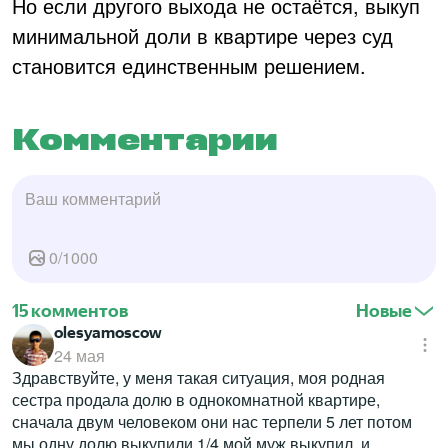
Но если другого выхода не остаётся, выкуп
минимальной доли в квартире через суд
становится единственным решением.
Комментарии
0
/
1000
15 комментов
Новые
olesyamoscow
24 мая
Здравствуйте, у меня такая ситуация, моя родная
сестра продала долю в однокомнатной квартире,
сначала двум человеком они нас терпели 5 лет потом
мы одну долю выкупили 1/4 мой муж выкупил, и