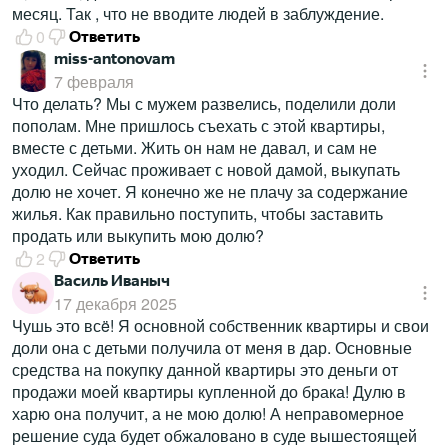
месяц. Так , что не вводите людей в заблуждение.
0
Ответить
miss-antonovam
7 февраля
Что делать? Мы с мужем развелись, поделили доли
пополам. Мне пришлось съехать с этой квартиры,
вместе с детьми. Жить он нам не давал, и сам не
уходил. Сейчас проживает с новой дамой, выкупать
долю не хочет. Я конечно же не плачу за содержание
жилья. Как правильно поступить, чтобы заставить
продать или выкупить мою долю?
2
Ответить
Василь Иваныч
17 декабря 2025
Чушь это всë! Я основной собственник квартиры и свои
доли она с детьми получила от меня в дар. Основные
средства на покупку данной квартиры это деньги от
продажи моей квартиры купленной до брака! Дулю в
харю она получит, а не мою долю! А неправомерное
решение суда будет обжаловано в суде вышестоящей