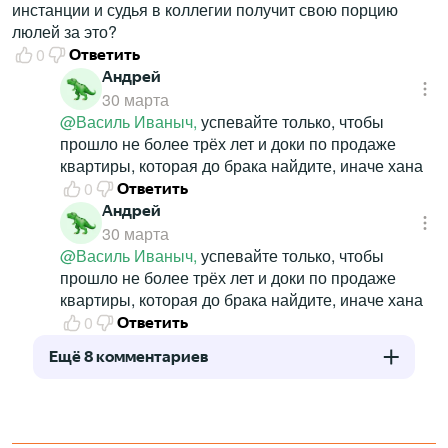
инстанции и судья в коллегии получит свою порцию
люлей за это?
0
Ответить
Андрей
30 марта
@Василь Иваныч,
успевайте только, чтобы
прошло не более трёх лет и доки по продаже
квартиры, которая до брака найдите, иначе хана
0
Ответить
Андрей
30 марта
@Василь Иваныч,
успевайте только, чтобы
прошло не более трёх лет и доки по продаже
квартиры, которая до брака найдите, иначе хана
0
Ответить
Ещё 8 комментариев