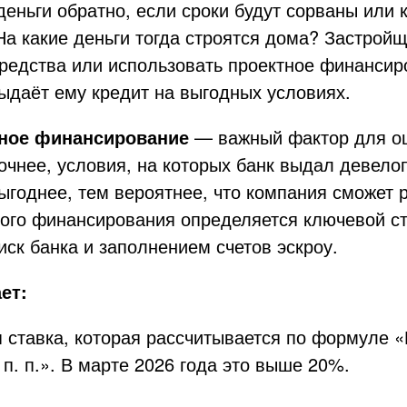
деньги обратно, если сроки будут сорваны или
На какие деньги тогда строятся дома? Застрой
редства или использовать проектное финансир
ыдаёт ему кредит на выгодных условиях.
ное финансирование
— важный фактор для о
очнее, условия, на которых банк выдал девело
ыгоднее, тем вероятнее, что компания сможет 
ного финансирования определяется ключевой ст
иск банка и заполнением счетов эскроу.
ет:
я ставка, которая рассчитывается по формуле 
 п. п.». В марте 2026 года это выше 20%.