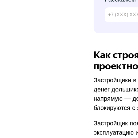
Как строя
проектно
Застройщики в
денег дольщико
напрямую — ден
блокируются с 
Застройщик пол
эксплуатацию и