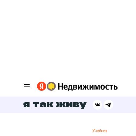
я так живу
Учебник