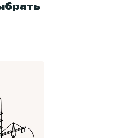
ыбрать