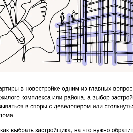
артиры в новостройке одним из главных вопрос
жилого комплекса или района, а выбор застро
зываться в споры с девелопером или столкнуть
 дома.
как выбрать застройщика, на что нужно обрати