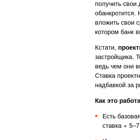
получить свои 
обанкротится. 
вложить свои с
котором банк в
Кстати,
проект
застройщика. Т
ведь чем они в
Ставка проект
надбавкой за р
Как это работа
Есть базова
ставка + 5–7