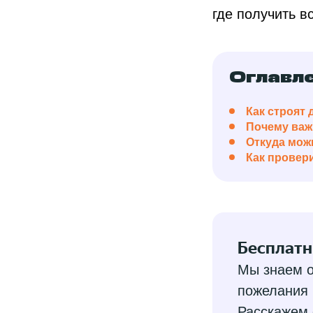
где получить в
Оглавл
Как строят 
Почему важ
Откуда мож
Как провер
Бесплатн
Мы знаем о
пожелания 
Расскажем 