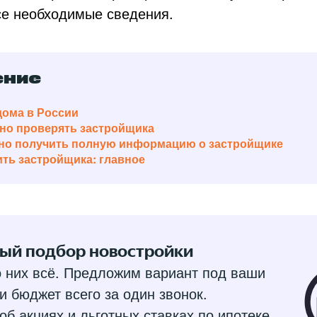
се необходимые сведения.
ение
дома в России
но проверять застройщика
но получить полную информацию о застройщике
ить застройщика: главное
ый подбор новостройки
 них всё. Предложим вариант под ваши
и бюджет всего за один звонок.
об акциях и льготных ставках по ипотеке.