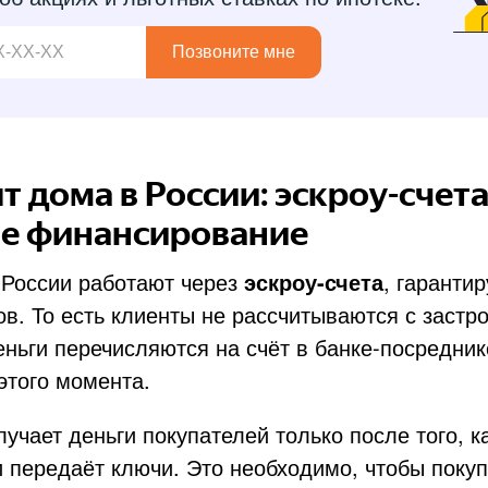
Позвоните мне
т дома в России: эскроу-счета
е финансирование
 России работают через
эскроу-счета
, гаранти
в. То есть клиенты не рассчитываются с заст
ьги перечисляются на счёт в банке-посреднике
этого момента.
учает деньги покупателей только после того, к
 передаёт ключи. Это необходимо, чтобы поку