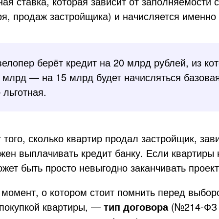
ная ставка, которая зависит от заполняемости 
ря, продаж застройщика) и начисляется именно 
елопер берёт кредит на 20 млрд рублей, из ко
5 млрд — на 15 млрд будет начисляться базовая
 льготная.
т того, сколько квартир продал застройщик, зави
жен выплачивать кредит банку. Если квартиры 
жет быть просто невыгодно заканчивать проект
 момент, о котором стоит помнить перед выбор
 покупкой квартиры, —
тип договора
(№214-ФЗ 