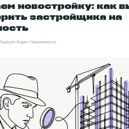
ем новостройку: как в
ерить застройщика на
ность
Редакция Яндекс Недвижимости