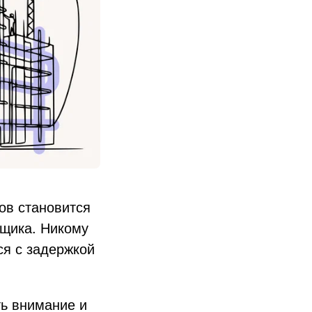
ов становится
йщика. Никому
ся с задержкой
ть внимание и