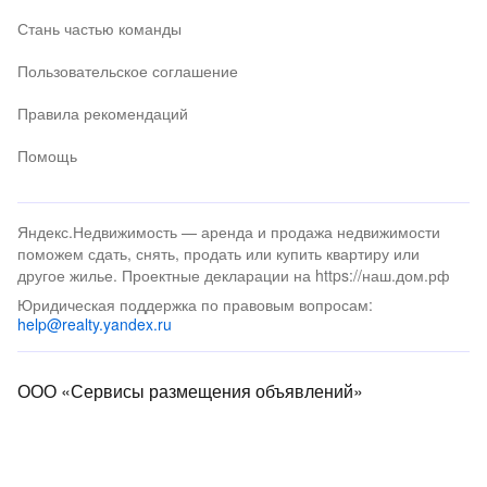
Стань частью команды
Пользовательское соглашение
Правила рекомендаций
Помощь
Яндекс.Недвижимость — аренда и продажа недвижимости
поможем сдать, снять, продать или купить квартиру или
другое жилье. Проектные декларации на https://наш.дом.рф
Юридическая поддержка по правовым вопросам:
help@realty.yandex.ru
ООО «Сервисы размещения объявлений»