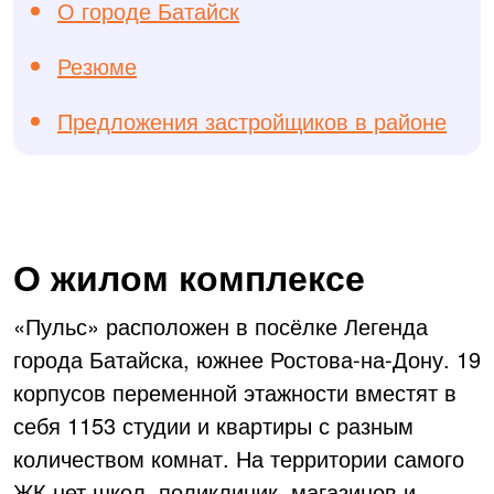
О городе Батайск
Резюме
Предложения застройщиков в районе
О жилом комплексе
«Пульс» расположен в посёлке Легенда
города Батайска, южнее
Ростова-на-Дону
. 19
корпусов переменной этажности вместят в
себя 1153 студии и квартиры с разным
количеством комнат. На территории самого
ЖК нет школ, поликлиник, магазинов и