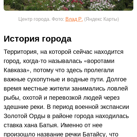
Центр города. Фото:
Влад Р.
(Яндекс Карты)
История города
Территория, на которой сейчас находится
город, когда-то называлась «воротами
Кавказа», потому что здесь пролегали
важные сухопутные и водные пути. Долгое
время местные жители занимались ловлей
рыбы, охотой и перевозкой людей через
здешние реки. В период военной экспансии
Золотой Орды в районе города находилась
ставка хана Батыя. Именно от нее
произошло название речки Батайсу, что