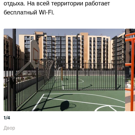
отдыха. На всей территории работает
бесплатный Wi-Fi.
1
/
4
Двор