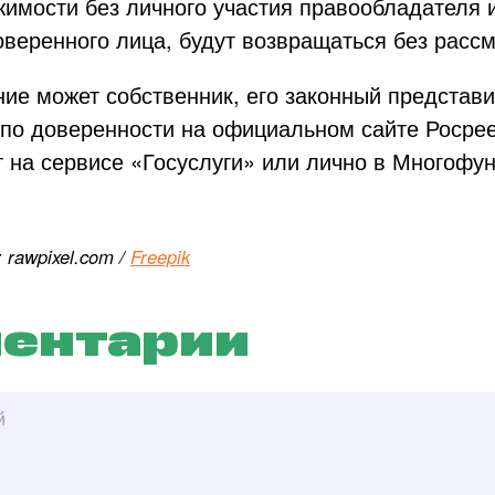
имости без личного участия правообладателя 
веренного лица, будут возвращаться без расс
ие может собственник, его законный представи
 по доверенности на официальном сайте Росрее
т на сервисе «Госуслуги» или лично в Многофу
rawpixel.com /
Freepik
ентарии