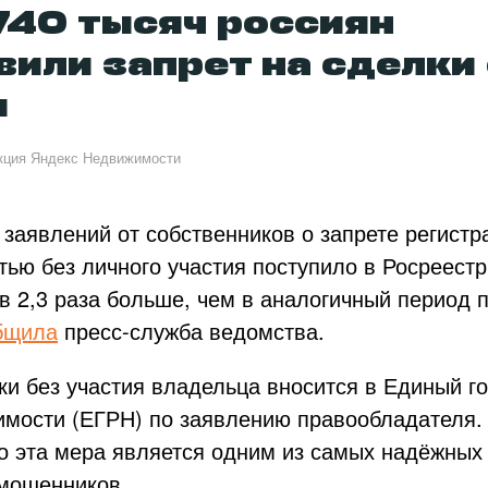
740 тысяч россиян
вили запрет на сделки 
м
кция Яндекс Недвижимости
 заявлений от собственников о запрете регистр
ью без личного участия поступило в Росреест
 в 2,3 раза больше, чем в аналогичный период 
бщила
пресс-служба ведомства.
ки без участия владельца вносится в Единый г
имости (ЕГРН) по заявлению правообладателя.
то эта мера является одним из самых надёжных
 мошенников.