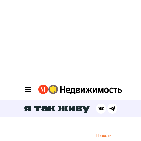
я так живу
Новости