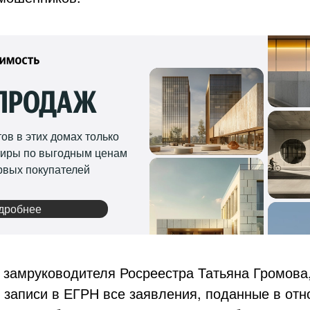
 ПРОДАЖ
ов в этих домах только
тиры по выгодным ценам
ервых покупателей
дробнее
 замруководителя Росреестра Татьяна Громова
 записи в ЕГРН все заявления, поданные в от