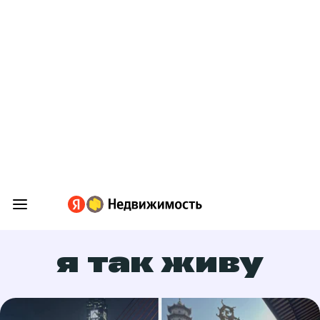
я так живу