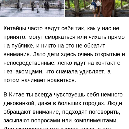
Китайцы часто ведут себя так, как у нас не
принято: могут сморкаться или чихать прямо
на публике, и никто на это не обратит
внимания. Зато дети здесь очень открытые и
непосредственные: легко идут на контакт с
незнакомцами, что сначала удивляет, а
потом начинает нравиться.
В Китае ты всегда чувствуешь себя немного
диковинкой, даже в больших городах. Люди
обращают внимание, подходят поговорить,
засыпают вопросами или комплиментами.
Для экстраверта это скорее плюс, а вот