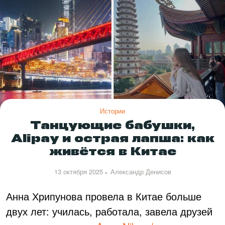
Истории
Танцующие бабушки,
Alipay и острая лапша: как
живётся в Китае
13 октября 2025
Александр Денисов
Анна Хрипунова провела в Китае больше
двух лет: училась, работала, завела друзей