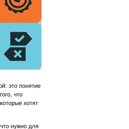
й: это понятие
того, что
которые хотят
 что нужно для