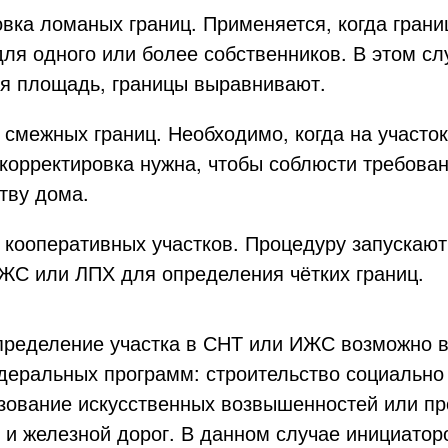
вка ломаных границ. Применяется, когда гран
ля одного или более собственников. В этом сл
ся площадь, границы выравнивают.
смежных границ. Необходимо, когда на участо
корректировка нужна, чтобы соблюсти требован
тву дома.
кооперативных участков. Процедуру запускают
ЖС или ЛПХ для определения чётких границ.
пределение участка в СНТ или ИЖС возможно в
еральных программ: строительство социально
азование искусственных возвышенностей или п
 и железной дорог. В данном случае инициато