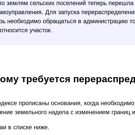
о землям сельских поселений теперь перешла 
амоуправления. Для запуска перераспределени
рь необходимо обращаться в администрацию то
относится участок.
кому требуется перераспре
одексе прописаны основания, когда необходимо
ение земельного надела с изменением границ 
аи в списке ниже.