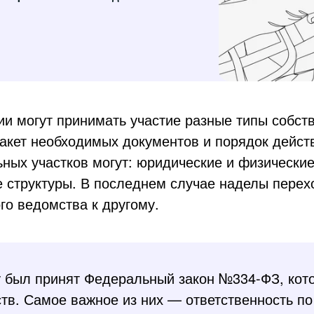
и могут принимать участие разные типы собств
пакет необходимых документов и порядок дейст
ных участков могут: юридические и физические
 структуры. В последнем случае наделы перехо
го ведомства к другому.
у был принят Федеральный закон №334-ФЗ, кот
тв. Самое важное из них — ответственность по