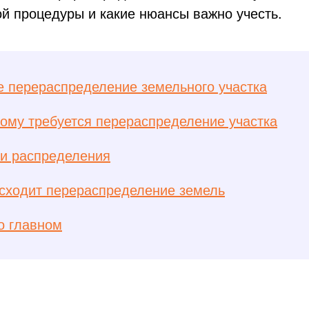
й процедуры и какие нюансы важно учесть.
е перераспределение земельного участка
кому требуется перераспределение участка
ки распределения
исходит перераспределение земель
о главном