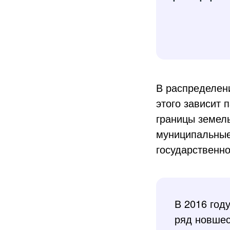
В распределени
этого зависит 
границы земель
муниципальные
государственно
В 2016 год
ряд новшес