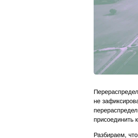
Перераспределе
не зафиксирова
перераспределе
присоединить к
Разбираем, что