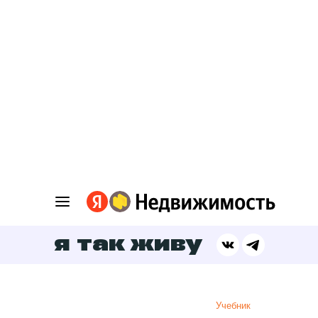
я так живу
Учебник