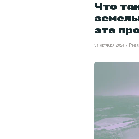
Что та
земель
эта пр
31 октября 2024
Реда