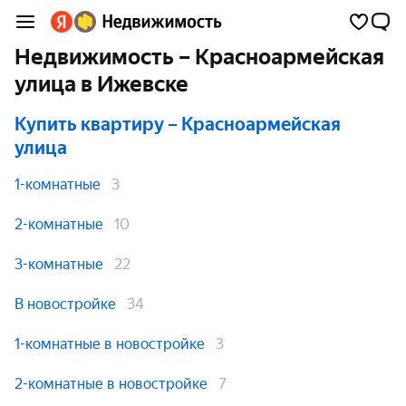
Недвижимость – Красноармейская
улица в Ижевске
Купить квартиру
– Красноармейская
улица
1-комнатные
3
2-комнатные
10
3-комнатные
22
В новостройке
34
1-комнатные в новостройке
3
2-комнатные в новостройке
7